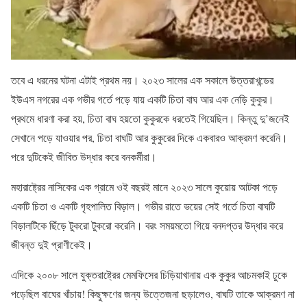
তবে এ ধরনের ঘটনা এটাই প্রথম নয়। ২০২৩ সালের এক সকালে উত্তরাখন্ডের
ইউএস নগরের এক গভীর গর্তে পড়ে যায় একটি চিতা বাঘ আর এক নেড়ি কুকুর।
প্রথমে ধারণা করা হয়, চিতা বাঘ হয়তো কুকুরকে ধরতেই গিয়েছিল। কিন্তু দু’জনেই
সেখানে পড়ে যাওয়ার পর, চিতা বাঘটি আর কুকুরের দিকে একবারও আক্রমণ করেনি।
পরে দুটিকেই জীবিত উদ্ধার করে বনকর্মীরা।
মহারাষ্ট্রের নাসিকের এক গ্রামে ওই বছরই মানে ২০২৩ সালে কুয়োয় আটকা পড়ে
একটি চিতা ও একটি গৃহপালিত বিড়াল। গভীর রাতে ভয়ের সেই গর্তে চিতা বাঘটি
বিড়ালটিকে ছিঁড়ে টুকরো টুকরো করেনি। বরং সময়মতো গিয়ে বনদপ্তর উদ্ধার করে
জীবন্ত দুই প্রাণীকেই।
এদিকে ২০০৮ সালে যুক্তরাষ্ট্রের মেমফিসের চিড়িয়াখানায় এক কুকুর আচমকাই ঢুকে
পড়েছিল বাঘের খাঁচায়! কিছুক্ষণের জন্য উত্তেজনা ছড়ালেও, বাঘটি তাকে আক্রমণ না