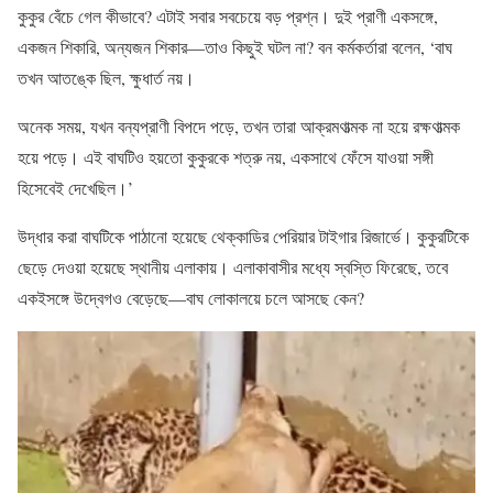
কুকুর বেঁচে গেল কীভাবে? এটাই সবার সবচেয়ে বড় প্রশ্ন। দুই প্রাণী একসঙ্গে,
একজন শিকারি, অন্যজন শিকার—তাও কিছুই ঘটল না? বন কর্মকর্তারা বলেন, ‘বাঘ
তখন আতঙ্কে ছিল, ক্ষুধার্ত নয়।
অনেক সময়, যখন বন্যপ্রাণী বিপদে পড়ে, তখন তারা আক্রমণাত্মক না হয়ে রক্ষণাত্মক
হয়ে পড়ে। এই বাঘটিও হয়তো কুকুরকে শত্রু নয়, একসাথে ফেঁসে যাওয়া সঙ্গী
হিসেবেই দেখেছিল।’
উদ্ধার করা বাঘটিকে পাঠানো হয়েছে থেক্কাডির পেরিয়ার টাইগার রিজার্ভে। কুকুরটিকে
ছেড়ে দেওয়া হয়েছে স্থানীয় এলাকায়। এলাকাবাসীর মধ্যে স্বস্তি ফিরেছে, তবে
একইসঙ্গে উদ্বেগও বেড়েছে—বাঘ লোকালয়ে চলে আসছে কেন?