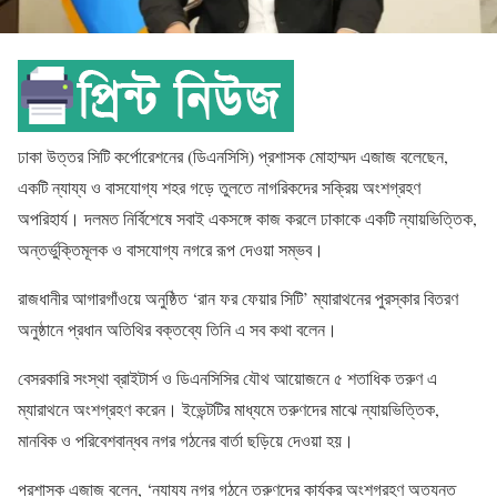
ঢাকা উত্তর সিটি কর্পোরেশনের (ডিএনসিসি) প্রশাসক মোহাম্মদ এজাজ বলেছেন,
একটি ন্যায্য ও বাসযোগ্য শহর গড়ে তুলতে নাগরিকদের সক্রিয় অংশগ্রহণ
অপরিহার্য। দলমত নির্বিশেষে সবাই একসঙ্গে কাজ করলে ঢাকাকে একটি ন্যায়ভিত্তিক,
অন্তর্ভুক্তিমূলক ও বাসযোগ্য নগরে রূপ দেওয়া সম্ভব।
রাজধানীর আগারগাঁওয়ে অনুষ্ঠিত ‘রান ফর ফেয়ার সিটি’ ম্যারাথনের পুরস্কার বিতরণ
অনুষ্ঠানে প্রধান অতিথির বক্তব্যে তিনি এ সব কথা বলেন।
বেসরকারি সংস্থা ব্রাইটার্স ও ডিএনসিসির যৌথ আয়োজনে ৫ শতাধিক তরুণ এ
ম্যারাথনে অংশগ্রহণ করেন। ইভেন্টটির মাধ্যমে তরুণদের মাঝে ন্যায়ভিত্তিক,
মানবিক ও পরিবেশবান্ধব নগর গঠনের বার্তা ছড়িয়ে দেওয়া হয়।
প্রশাসক এজাজ বলেন, ‘ন্যায্য নগর গঠনে তরুণদের কার্যকর অংশগ্রহণ অত্যন্ত