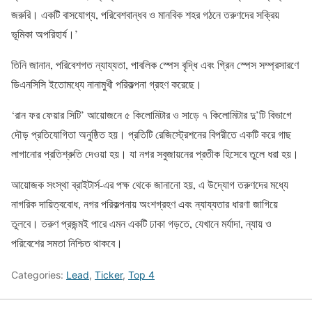
জরুরি। একটি বাসযোগ্য, পরিবেশবান্ধব ও মানবিক শহর গঠনে তরুণদের সক্রিয়
ভূমিকা অপরিহার্য।’
তিনি জানান, পরিবেশগত ন্যায্যতা, পাবলিক স্পেস বৃদ্ধি এবং গ্রিন স্পেস সম্প্রসারণে
ডিএনসিসি ইতোমধ্যে নানামুখী পরিকল্পনা গ্রহণ করেছে।
‘রান ফর ফেয়ার সিটি’ আয়োজনে ৫ কিলোমিটার ও সাড়ে ৭ কিলোমিটার দু’টি বিভাগে
দৌড় প্রতিযোগিতা অনুষ্ঠিত হয়। প্রতিটি রেজিস্ট্রেশনের বিপরীতে একটি করে গাছ
লাগানোর প্রতিশ্রুতি দেওয়া হয়। যা নগর সবুজায়নের প্রতীক হিসেবে তুলে ধরা হয়।
আয়োজক সংস্থা ব্রাইটার্স-এর পক্ষ থেকে জানানো হয়, এ উদ্যোগ তরুণদের মধ্যে
নাগরিক দায়িত্ববোধ, নগর পরিকল্পনায় অংশগ্রহণ এবং ন্যায্যতার ধারণা জাগিয়ে
তুলবে। তরুণ প্রজন্মই পারে এমন একটি ঢাকা গড়তে, যেখানে মর্যাদা, ন্যায় ও
পরিবেশের সমতা নিশ্চিত থাকবে।
Categories:
Lead
,
Ticker
,
Top 4