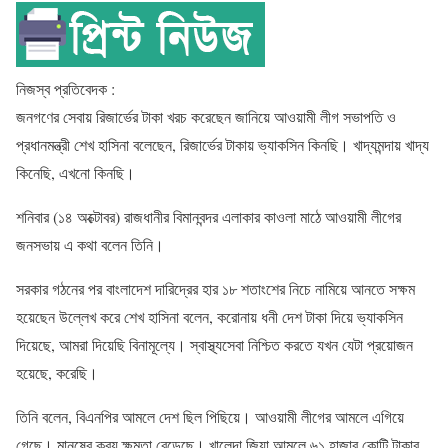
নিজস্ব প্রতিবেদক :
জনগণের সেবায় রিজার্ভের টাকা খরচ করেছেন জানিয়ে আওয়ামী লীগ সভাপতি ও
প্রধানমন্ত্রী শেখ হাসিনা বলেছেন, রিজার্ভের টাকায় ভ্যাকসিন কিনছি। খাদ্যমন্দায় খাদ্য
কিনেছি, এখনো কিনছি।
শনিবার (১৪ অক্টোবর) রাজধানীর বিমানবন্দর এলাকার কাওলা মাঠে আওয়ামী লীগের
জনসভায় এ কথা বলেন তিনি।
সরকার গঠনের পর বাংলাদেশ দারিদ্রের হার ১৮ শতাংশের নিচে নামিয়ে আনতে সক্ষম
হয়েছেন উল্লেখ করে শেখ হাসিনা বলেন, করোনায় ধনী দেশ টাকা দিয়ে ভ্যাকসিন
দিয়েছে, আমরা দিয়েছি বিনামূল্যে। স্বাস্থ্যসেবা নিশ্চিত করতে যখন যেটা প্রয়োজন
হয়েছে, করেছি।
তিনি বলেন, বিএনপির আমলে দেশ ছিল পিছিয়ে। আওয়ামী লীগের আমলে এগিয়ে
গেছে। মানুষের ক্রয় ক্ষমতা বেড়েছে। খালেদা জিয়া আমলে ৬১ হাজার কোটি টাকার