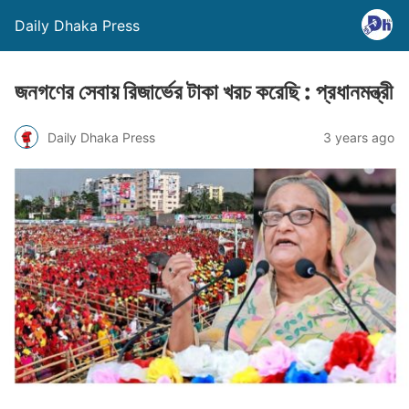
Daily Dhaka Press
জনগণের সেবায় রিজার্ভের টাকা খরচ করেছি : প্রধানমন্ত্রী
Daily Dhaka Press
3 years ago