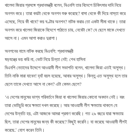
খালেদা জিয়ার প্রসঙ্গে প্রধানমন্ত্রী বলেন, বিএনপি তার বিদেশে চিকিৎসার দাবি নিয়ে
অনশন করে। তারা কয়টা থেকে অনশন শুরু করেছে? বাসা থেকে কী দিয়ে নাস্তা করে
এসেছে, গিয়ে কী খাবে? কয় ঘণ্টার অনশন? নাটক করার তো একটা সীমা থাকে। তারা
অনশন করে খালেদা জিয়াকে বিদেশে পাঠাতে চায়, নেবেটা কে? যে ছেলে মাকে দেখতে
আসে না। এমন আশা করাও দুরাশা।
অনশনের নামে নাটক করছে বিএনপি: প্রধানমন্ত্রী
ষড়যন্ত্রে ভয় করি না, ভোট নিয়ে চিন্তা নেই: শেখ হাসিনা
বিএনপি নেতাদের উদ্দেশে আওয়ামী লীগ সভাপতি বলেন, খালেদা জিয়া এতই অসুস্থ।
তিনি নাকি মারা যাবেন! হ্যাঁ বয়স হয়েছে, আবার অসুস্থ। কিন্তু এত অসুস্থ হলে তার
ছেলে তাকে দেখতে আসে না কেন? এটা কেমন ছেলে?
‘এ দেশের মানুষের ভাগ্য পরিবর্তনে জিয়া বা খালেদা জিয়ার কোনো অবদান নেই। বরং
তারা ভোটচুরি করে ক্ষমতা দখল করেছে। আর আওয়ামী লীগ ক্ষমতায় থাকলে যে
দেশের উন্নতি হয়, এটা আজকে আমরা প্রমাণ করেছি। গত ২৯ বছরে যারা ক্ষমতায়
ছিল, তারা দেশের মানুষের জন্য কী করেছে? কিছুই করেনি। যা করেছে আওয়ামী লীগই
করেছে,’ যোগ করেন তিনি।