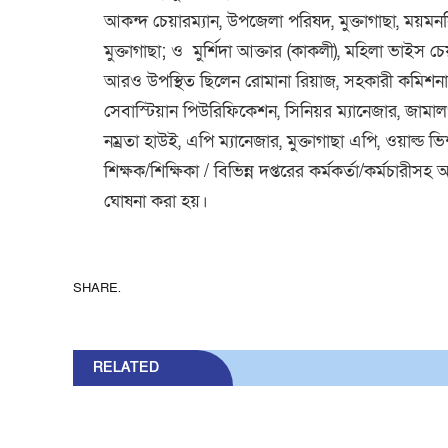
আকন্দ চেয়ারম্যান, উপজেলা পরিষদ, মুক্তাগাছা, ময়
মুক্তাগাছা; ও মুর্শিদা আক্তার (কাকলী), মহিলা ভাইস চে
আরও উপস্থিত ছিলেন রোমানা রিয়াজ, সহকারী কমিশনার 
সেবাস্টিয়ান পিউরিফিকেশন, সিনিয়র ম্যানেজার, জামালপ
নম্রতা হাউই, এপি ম্যানেজার, মুক্তাগাছা এপি, ওয়াল্ড
শিক্ষক/শিক্ষিকা / বিভিন্ন দপ্তরের কর্মকর্তা/কর্মচারীসহ আ
ঘোষনা করা হয়।
SHARE.
RELATED
POSTS