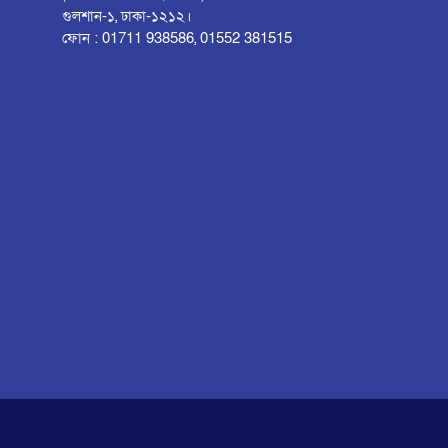
গুলশান-১, ঢাকা-১২১২।
ফোন : 01711 938586, 01552 381515