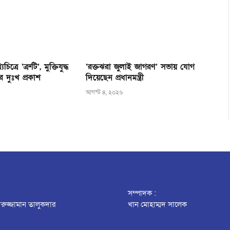
িত্রে ‘ত্রুটি’, মুক্তিযুদ্ধ
‘রক্তঝরা জুলাই জাগরণ’ সভায় যোগ
ের দুঃখ প্রকাশ
দিয়েছেন প্রধানমন্ত্রী
আগস্ট ৪, ২০২৬
সম্পাদক :
রুজ্জামান তালুকদার
খান মোহাম্মদ সালেক