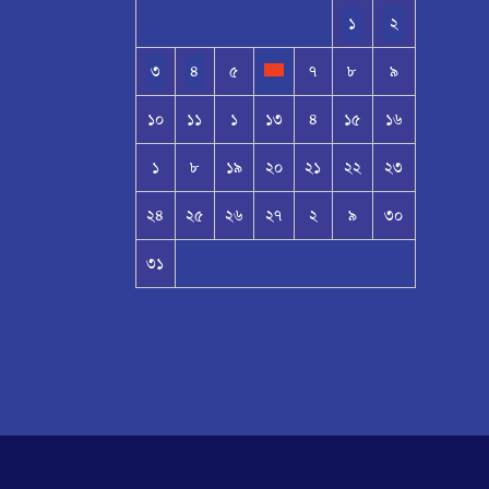
১
২
৩
৪
৫
৭
৮
৯
১০
১১
১
১৩
৪
১৫
১৬
১
৮
১৯
২০
২১
২২
২৩
২৪
২৫
২৬
২৭
২
৯
৩০
৩১