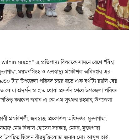
ithin reach” এ প্রতিপাদ্য বিষয়কে সামনে রেখে “বিশ্ব
তাগাছা, ময়মনসিংহ ও জনস্বাস্থ্য প্রকৌশল অধিদপ্তর এর
৩০ টায় উপজেলা পরিষদ চত্তর হতে এক বর্ণাট্য র‍্যালি বের
 ধোয়া প্রদর্শন ও হাত ধোয়া প্রদর্শন শেষে উপজেলা পরিষদ
সভাপতিত্ব করবেন জনাব এ কে এম লুৎফর রহমান, উপজেলা
ী প্রকৌশলী, জনস্বাস্থ্য প্রকৌশল অধিদপ্তর, মুক্তাগাছা,
হাজ্ব মোঃ বিলাল হোসেন সরকার, মেয়র, মুক্তাগাছা
 উপস্থিত ছিলেন বীরমুক্তিযোদ্ধা জনাব মোঃ আব্দুল হাই