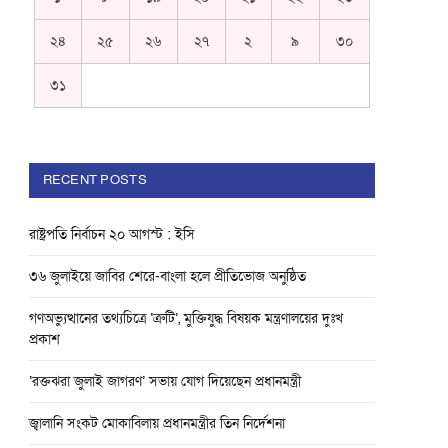
২৪
২৫
২৬
২৭
২
৯
৩০
৩১
RECENT POSTS
রাষ্ট্রপতি নির্বাচন ২০ আগস্ট : ইসি
৩৬ জুলাইয়ে জাবির শেরে-বাংলা হলে প্রীতিভোজ অনুষ্ঠিত
গণঅভ্যুত্থানের তথ্যচিত্রে ‘ত্রুটি’, মুক্তিযুদ্ধ বিষয়ক মন্ত্রণালয়ের দুঃখ
প্রকাশ
‘রক্তঝরা জুলাই জাগরণ’ সভায় যোগ দিয়েছেন প্রধানমন্ত্রী
জ্বালানি সংকট মোকাবিলায় প্রধানমন্ত্রীর তিন নির্দেশনা