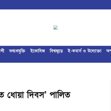
ৈলী
তথ্যপ্রযুক্তি
ইকোবিজ
বিশ্বজুড়ে
ই-কমার্স ও উদ্যোক্তা
অপ
হাত ধোয়া দিবস’ পালিত