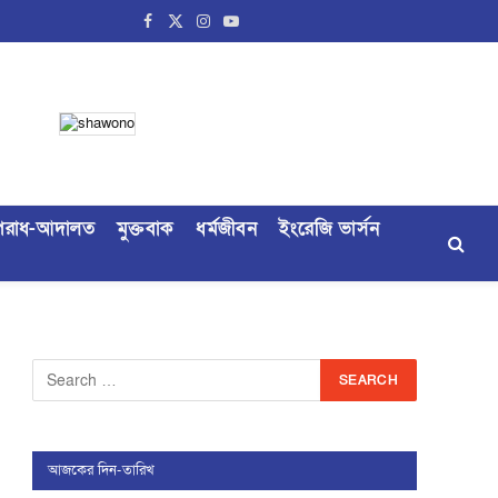
Facebook
X
Instagram
YouTube
(Twitter)
রাধ-আদালত
মুক্তবাক
ধর্মজীবন
ইংরেজি ভার্সন
আজকের দিন-তারিখ