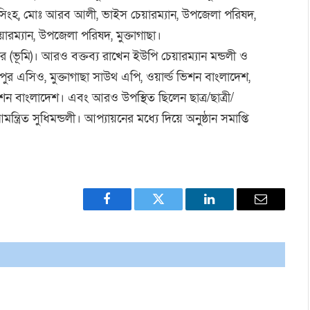
মনসিংহ, মোঃ আরব আলী, ভাইস চেয়ারম্যান, উপজেলা পরিষদ,
য়ারম্যান, উপজেলা পরিষদ, মুক্তাগাছা।
(ভূমি)। আরও বক্তব্য রাখেন ইউপি চেয়ারম্যান মন্ডলী ও
ুর এসিও, মুক্তাগাছা সাউথ এপি, ওয়ার্ল্ড ভিশন বাংলাদেশ,
 ভিশন বাংলাদেশ। এবং আরও উপস্থিত ছিলেন ছাত্র/ছাত্রী/
মন্ত্রিত সুধিমন্ডলী। আপ্যায়নের মধ্যে দিয়ে অনুষ্ঠান সমাপ্তি
Facebook
Twitter
LinkedIn
Email