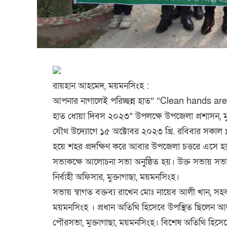
রায়হান আহমেদ, ময়মনসিংহ :
আপনার নাগালেই পরিচ্ছন্ন হাত” “Clean hands are w
হাত ধোয়া দিবস ২০২৩” উপলক্ষে উপজেলা প্রশাসন, মুক্
যৌথ উদ্যোগে ১৫ অক্টোবর ২০২৩ খ্রি. রবিবার সকাল ৯.
হয়ে শহর প্রদক্ষিণ করে আবার উপজেলা চত্তরে এসে হাত
সভাকক্ষে আলোচনা সভা অনুষ্ঠিত হয়। উক্ত সভায় 
নির্বাহী অফিসার, মুক্তাগাছা, ময়মনসিংহ।
সভায় স্বাগত বক্তব্য রাখেন মোঃ নায়েব আলী খান, সহকার
ময়মনসিংহ । প্রধান অতিথি হিসেবে উপস্থিত ছিলেন আল
পৌরসভা, মুক্তাগাছা, ময়মনসিংহ। বিশেষ অতিথি হিসেবে