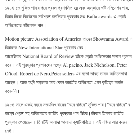
১৯৮৪ তে মুক্তি পাবার পরে প্রবল প্রশংসিত হয় এবং অস্কারে ৭টি নমিনেশন পায়,
ভিক্টর নিজে ব্রিটেনের সর্বশ্রেষ্ঠ চলচ্চিত্র পুরষ্কার মঞ্চ Bafta awards এ শ্রেষ্ঠ
অভিনেতার নমিনেশন পান।
Motion picture Association of America তাদের Showrama Award এ
ভিক্টরকে New International Star পুরষ্কার দেয়।
আমেরিকার National Board of Review তাঁকে শ্রেষ্ঠ অভিনেতার সম্মান প্রদান
করে। এই পুরস্কার প্রাপকদের মধ্যে Al pacino, Jack Nicholson, Peter
O’tool, Robert de Nero,Peter sellers এর মতো তাবড় তাবড় অভিনেতারা
আছেন। আজ অব্দি সম্ভবত আর কোন ভারতীয় অভিনেতা এমন কৃতিত্ব অর্জন
করেননি।
১৯৮৪ সালে একই বছরে সত্যজিৎ রায়ের “ঘরে বাইরে” মুক্তি পায়।”ঘরে বাইরে” র
জন্যে শ্রেষ্ঠ সহ অভিনেতার জাতীয় পুরষ্কার পান ভিক্টর।জীবনে তিনবার জাতীয়
পুরষ্কার পেয়েছেন। তিনটিই আলাদা আলাদা ক্যাটাগরিতে। এই নজির আর কারুর
নেই।