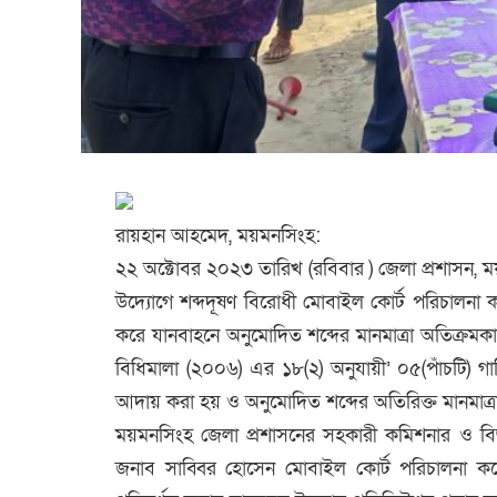
রায়হান আহমেদ, ময়মনসিংহ:
২২ অক্টোবর ২০২৩ তারিখ (রবিবার ) জেলা প্রশাসন, 
উদ্যোগে শব্দদূষণ বিরোধী মোবাইল কোর্ট পরিচালনা ক
করে যানবাহনে অনুমোদিত শব্দের মানমাত্রা অতিক্রমকারী 
বিধিমালা (২০০৬) এর ১৮(২) অনুযায়ী’ ০৫(পাঁচটি) গাড়
আদায় করা হয় ও অনুমোদিত শব্দের অতিরিক্ত মানমাত্রার 
ময়মনসিংহ জেলা প্রশাসনের সহকারী কমিশনার ও বিজ্ঞ
জনাব সাব্বির হোসেন মোবাইল কোর্ট পরিচালনা কর