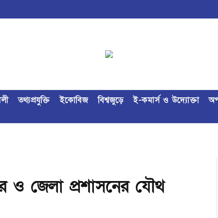
ৈলী
তথ্যপ্রযুক্তি
ইকোবিজ
বিশ্বজুড়ে
ই-কমার্স ও উদ্যোক্তা
অপ
র ও জেলা প্রশাসনের যৌথ