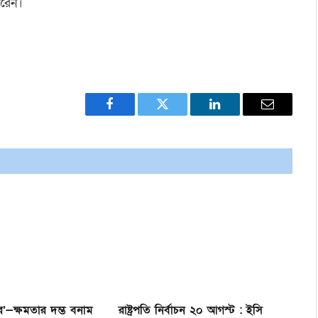
করেন।
Facebook
Twitter
LinkedIn
Email
’—ক্ষমতার দম্ভ বনাম
রাষ্ট্রপতি নির্বাচন ২০ আগস্ট : ইসি