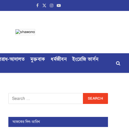
Facebook
X
Instagram
YouTube
(Twitter)
রাধ-আদালত
মুক্তবাক
ধর্মজীবন
ইংরেজি ভার্সন
আজকের দিন-তারিখ