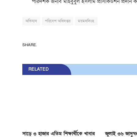
পরিদর্শক জনাব মাহবুবুল ইসলাম প্রসিকিউশন প্রদান 
অভিযান
পরিবেশ অধিদপ্তর
ময়মনসিংহ
SHARE.
RELATED
POSTS
সাড়ে ৩ হাজার এতিম শিক্ষার্থীকে খাবার
জুলাই ৩৬ জাদুঘর