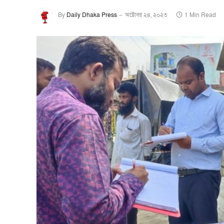
By
Daily Dhaka Press
অক্টোবর ২৪, ২০২৩
1 Min Read