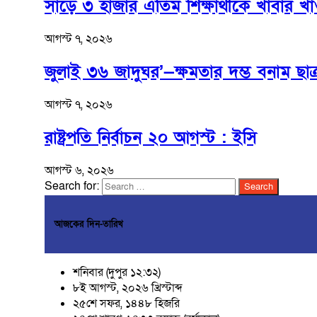
সাড়ে ৩ হাজার এতিম শিক্ষার্থীকে খাবার খাওয়া
আগস্ট ৭, ২০২৬
জুলাই ৩৬ জাদুঘর’—ক্ষমতার দম্ভ বনাম ছাত
আগস্ট ৭, ২০২৬
রাষ্ট্রপতি নির্বাচন ২০ আগস্ট : ইসি
আগস্ট ৬, ২০২৬
Search for:
আজকের দিন-তারিখ
শনিবার (দুপুর ১২:৩২)
৮ই আগস্ট, ২০২৬ খ্রিস্টাব্দ
২৫শে সফর, ১৪৪৮ হিজরি