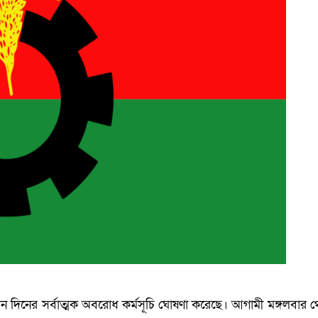
দিনের সর্বাত্মক অবরোধ কর্মসূচি ঘোষণা করেছে। আগামী মঙ্গলবার 