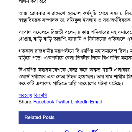
পালন করা হবে।
আজ রোববার সারাদেশে হরতাল কর্মসূচি শেষে সন্ধ্যায় বি
স্বাস্থ্যবিষয়ক সম্পাদক ডা. রফিকুল ইসলাম ও সহ-অর্থবিষয়ক
সংবাদ সম্মেলনে রিজভী বলেন, ঢাকায় শনিবারের মহাসমাবেশে
গ্রেপ্তার, বাড়ি বাড়ি তল্লাশি, হয়রানি ও নির্যাতনের প্রতিবা
গতকাল রাজধানীর নয়াপল্টনে বিএনপির মহাসমাবেশ ছিল। মহ
ছড়িয়ে পড়ে। একপর্যায়ে বেলা তিনটার দিকে বিএনপির মহাসম
বিএনপির মহাসমাবেশকে কেন্দ্র করে অন্তত ছয়টি এলাকায় 
ওয়ার্ড পর্যায়ের এক নেতা নিহত হয়েছেন। তার নাম শামীম 
কয়েকটি এলাকায় গাড়িতে অগ্নি সংযোগের ঘটনা ঘটেছে।
অবরোধ
বিএনপি
Share.
Facebook
Twitter
LinkedIn
Email
Related
Posts