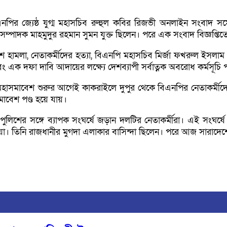
এনপির জ্যেষ্ঠ যুগ্ম মহাসচিব রুহুল কবির রিজভী অনলাইন সংবাদ 
 সম্পাদক মাহমুদুর রহমান সুমন যুক্ত ছিলেন। পরে এক সংবাদ বিজ্ঞপ্ত
 হামলা, নেতাকর্মীদের হত্যা, বিএনপি মহাসচিব মির্জা ফখরুল ইসলা
দে এবং এক দফা দাবি আদায়ের লক্ষ্যে দেশব্যাপী সর্বাত্নক অবরোধ কর্মসূচ
াসমাবেশ শুরুর আগেই কাকরাইলে দুপুর থেকে বিএনপির নেতাকর্মীদের 
াবেশ পণ্ড হয়ে যায়।
পুলিশের সঙ্গে ব্যাপক সংঘর্ষে জড়ান দলটির নেতাকর্মীরা। এই সংঘর
মিয়া। তিনি রাজধানীর মুগদা এলাকার বাসিন্দা ছিলেন। পরে আজ সার