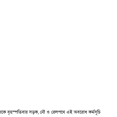
থেকে বৃহস্পতিবার সড়ক, নৌ ও রেলপথে এই অবরোধ কর্মসূচি