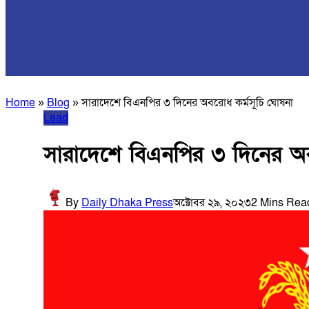
Home
»
Blog
»
সারাদেশে বিএনপির ৩ দিনের অবরোধ কর্মসূচি ঘোষনা
Lead
সারাদেশে বিএনপির ৩ দিনের অ
By
Daily Dhaka Press
অক্টোবর ২৯, ২০২৩
2 Mins Rea