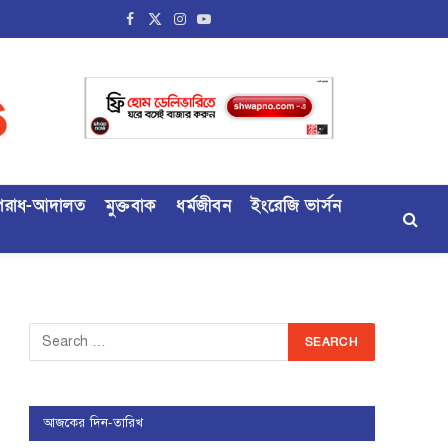
Facebook
X
Instagram
YouTube
(Twitter)
রাধ-আদালত
মুক্তবাক
ধর্মজীবন
ইংরেজি ভার্সন
আজকের দিন-তারিখ