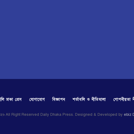
লি ঢাকা প্রেস
যোগাযোগ
বিজ্ঞাপন
শর্তাবলি ও নীতিমালা
গোপনীয়তা ন
২৬ All Right Reserved Daily Dhaka Press. Designed & Developed by
ebiz D