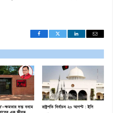
Facebook
Twitter
LinkedIn
Email
’—ক্ষমতার দম্ভ বনাম
রাষ্ট্রপতি নির্বাচন ২০ আগস্ট : ইসি
হাসের এক জীবন্ত