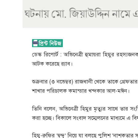
ডেস্ক রিপোর্ট : অভিনেত্রী হুমায়রা হিমুর রহস্যজন
আটক করেছে র‍্যাব।
শুক্রবার (৩ নভেম্বর) রাজধানী থেকে তাকে গ্রেফতা
শাখার পরিচালক কমান্ডার খন্দকার আল-মঈন।
তিনি বলেন, অভিনেত্রী হিমুর মৃত্যুর সাথে তার সংশ্
করা হচ্ছে। বিকালে সংবাদ সম্মেলনের মাধ্যমে এ বিষ
হিমু-রুফির ‘দ্বন্দ্ব’ নিয়ে যা বলছে পুলিশ ‘নাশকতার