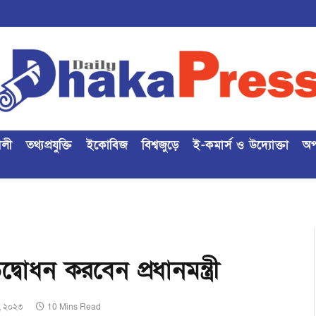
ৈলী
তথ্যপ্রযুক্তি
ইকোবিজ
বিশ্বজুড়ে
ই-কমার্স ও উদ্যোক্তা
অপ
্বোধন করবেন প্রধানমন্ত্রী
১, ২০২৩
10 Mins Read