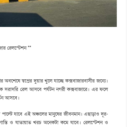
বাজার রেলস্টেশন **
 অবশেষে স্বপ্নের দুয়ার খুলে যাচ্ছে কক্সবাজারবাসীর জন্যে।
াম থেকে সরাসরি রেল আসবে পর্যটন নগরী কক্সবাজারে। এর ফলে
র্তন আসবে।
ফলে পাল্টে যাবে এই অঞ্চলের মানুষের জীবনমান। এছাড়াও দূর-
ভোগান্তি ও যাতায়াত খরচ অনেকটা কমে যাবে। রেলস্টেশন ও