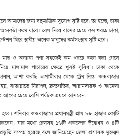
 আমাদের জন্য বহুমাত্রিক সুযোগ সৃষ্টি হবে৷ তা হচ্ছে, ঢাকা
ি অনেকটা কমে যাবে। রেল নিয়ে বাসের চেয়ে কম খরচে ঢাকা,
েশন ঘিরে স্থানীয় অনেক মানুষের কর্মসংস্থান সৃষ্টি হবে।
, মাছ ও অন্যান্য পণ্য সহজেই কম খরচে বহন করা গেলে
য়ে মালামাল পাচারের ক্ষেত্রে খুবই সুবিধা। ঢাকা থেকে
নান, আশা করছি আগামীবার থেকে ট্রেন নিয়ে কক্সবাজার
 হয়, যাতায়াতে নিরাপদ, দ্রুতগতির, আরামদায়ক ও ঝামেলা
জারে আগের চেয়ে বেশি পর্যটক ভ্রমণে আসবেন।
হবে। শনিবার কক্সবাজারে প্রধানমন্ত্রী প্রায় ৮৮ হাজার কোটি
াপন করবেন। যার মধ্যে রেলসহ ১৬টি প্রকল্পের উদ্বোধন ও ৪টি
িক প্রস্তুতি সম্পন্ন হয়েছে বলে জানিয়েছেন জেলা প্রশাসক মুহম্মদ