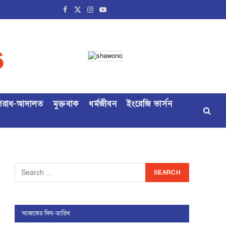
Facebook
X
Instagram
YouTube
(Twitter)
রাধ-আদালত
মুক্তবাক
ধর্মজীবন
ইংরেজি ভার্সন
আজকের দিন-তারিখ