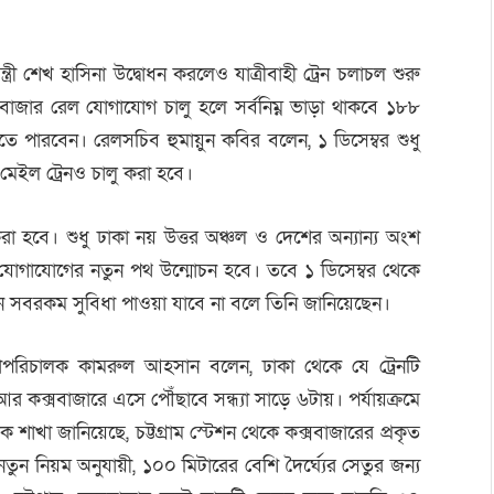
ত্রী শেখ হাসিনা উদ্বোধন করলেও যাত্রীবাহী ট্রেন চলাচল শুরু
বাজার রেল যোগাযোগ চালু হলে সর্বনিম্ন ভাড়া থাকবে ১৮৮
তে পারবেন। রেলসচিব হুমায়ুন কবির বলেন, ১ ডিসেম্বর শুধু
মেইল ট্রেনও চালু করা হবে।
া হবে। শুধু ঢাকা নয় উত্তর অঞ্চল ও দেশের অন্যান্য অংশ
োগাযোগের নতুন পথ উন্মোচন হবে। তবে ১ ডিসেম্বর থেকে
ে সবরকম সুবিধা পাওয়া যাবে না বলে তিনি জানিয়েছেন।
হাপরিচালক কামরুল আহসান বলেন, ঢাকা থেকে যে ট্রেনটি
ক্সবাজারে এসে পৌঁছাবে সন্ধ্যা সাড়ে ৬টায়। পর্যায়ক্রমে
শাখা জানিয়েছে, চট্টগ্রাম স্টেশন থেকে কক্সবাজারের প্রকৃত
ন নিয়ম অনুযায়ী, ১০০ মিটারের বেশি দৈর্ঘ্যের সেতুর জন্য