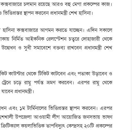
ও কক্সবাজারে চলমান রয়েছে আরও বহু মেগা প্রকল্পের কাজ।
ত্তিপ্রস্তর স্থাপন করবেন প্রধানমন্ত্রী শেখ হাসিনা।
ী শেখ হাসিনা কক্সবাজারে আগমন করতে যাচ্ছেন। এদিন সকালে
কায় নির্মিত আইকনিক রেলস্টেশন চত্বরে দোহাজারী থেকে
উদ্বোধন ও সুধী সমাবেশে বক্তব্য রাখবেন প্রধানমন্ত্রী শেখ
িকিট কাউন্টার থেকে টিকিট কাটবেন এবং পতাকা উড়াবেন ও
 ট্রেনে চড়ে রামু পর্যন্ত ভ্রমণ করবেন। এরপর রামু থেকে
েন প্রধানমন্ত্রী।
োধন এবং ১ম টার্মিনালের ভিত্তিপ্রস্তর স্থাপন করবেন। এরপর
াঠে মহেশখালী উপজেলা আওয়ামী লীগ আয়োজিত জনসভায় ভাষণ
রিটিক্যাল কয়লাভিত্তিক তাপবিদ্যুৎ কেন্দ্রসহ ২০টি প্রকল্পের