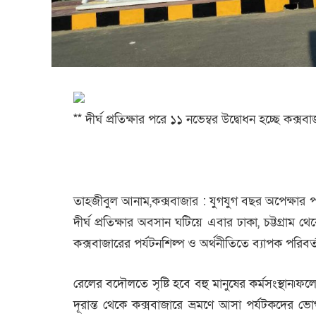
** দীর্ঘ প্রতিক্ষার পরে ১১ নভেম্বর উদ্বোধন হচ্ছে কক্স
তাহজীবুল আনাম,কক্সবাজার :
যুগযুগ বছর অপেক্ষার পর
দীর্ঘ প্রতিক্ষার অবসান ঘটিয়ে এবার ঢাকা, চট্টগ্র
কক্সবাজারের পর্যটনশিল্প ও অর্থনীতিতে ব্যাপক পরিব
রেলের বদৌলতে সৃষ্টি হবে বহু মানুষের কর্মসংস্থান৷
দূরান্ত থেকে কক্সবাজারে ভ্রমণে আসা পর্যটকদের 