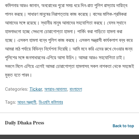
কমিশনার আরও জানান, অবরোধের পুরো সময় ধরে দিন-রাত পুলিশ রাস্তায় দায়িত্ব
পালন করছে। সাধারণ মানুষের নিরাপত্তায় কাজ করেছে। বাসের মালিক-শ্রমিকরা
আমাদের সঙ্গে রয়েছে। স্থানীয় মানুষ আমাদের সহযোগিতা করছে। যেসব স্থানে
হামলাগুলো হচ্ছে সেগুলো চোরাগোপ্তা হামলা। পার্কিং করা গাড়িতে হামলা করা
হচ্ছে। এসকল হামলা বন্ধে পুলিশ কাজ করছে। এসকল সন্ত্রাসী কার্যকলাপ বন্ধ করে
আমরা মাঠ পর্যায়ে বিভিন্ন নির্দেশনা দিয়েছি। আমি মনে করি এদের রুখে দেওয়ার জন্য
পুলিশের সঙ্গে জনসাধারনের এগিয়ে আসা উচিৎ। আমরা আরও সহযোগিতা চাই।
সকলে মিলে এগিয়ে এলেই আমরা চোরাগোপ্তা হামলাসহ সকল নাশকতা থেকে সহজেই
মুক্ত হতে পারব।
Categories:
Ticker
,
অপরাধ-আদালত
,
বাংলাদেশ
Tags:
আগুন সন্ত্রাসী
,
ডিএমপি কমিশনার
Daily Dhaka Press
Back to top