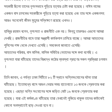
সহকারী ছিলো তাদের নৃশংসভাবে পুড়িয়ে হত্যার চেষ্টা করা হয়েছে। নাঈম নামের
একজন বাস চালকের সহকারীকে পুড়িয়ে হত্যা করা হয়েছে এবং তার সঙ্গে একজনসহ
আরও অনেকেই জীবন মৃত্যুর সন্ধিক্ষণে রয়েছে এখনও।
হাবিবুর রহমান বলেন, নৃশংসতা ও রাজনীতি এক নয়। কিন্তু তারপরও এগুলো আমরা
দেখছি। রাজনীতির নামে তারা সন্ত্রাসী কার্যকলাপ চালিয়ে যাচ্ছে। আমরা আহতদের
পুলিশের পক্ষ থেকে দেখতে এসেছি। সমবেদনা জানাতে এসেছি৷
আহতদের পরিবার, বাস মালিক, মালিক সমিতির নেতাদের সঙ্গে কথা বলেছি। এ
নৃশংসতা যারা ঘটিয়েছে তাদের বিরুদ্ধে কঠোর ব্যবস্থা গ্রহণের সকল প্রক্রিয়া চলমান
।
তিনি জানান, এ পর্যন্ত ঢাকা সিটিতে ৮২ টি স্থানে অগ্নিসংযোগের ঘটনা তারা
ঘটিয়েছে। ইতোমধ্যে বাসে আগুন দেয়ার সময় হাতেনাতে ১৩ জনকে গ্রেফতার করা
হয়েছে। এছাড়া অগ্নি সংযোগের সঙ্গে জড়িত মোট ১৯ জনকে গ্রেফতার করা
হয়েছে। যারা এই কর্মকাণ্ড ঘটিয়েছে তারা যেখানেই লুকিয়ে থাকুক তাদের কাউকেই
কোনো অবস্থাতেই ছাড় দেওয়া হবে না।