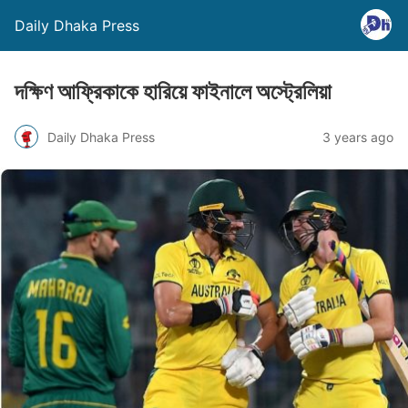
Daily Dhaka Press
দক্ষিণ আফ্রিকাকে হারিয়ে ফাইনালে অস্ট্রেলিয়া
Daily Dhaka Press
3 years ago