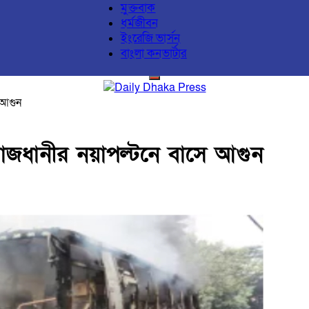
মুক্তবাক
ধর্মজীবন
ইংরেজি ভার্সন
বাংলা কনভার্টার
 আগুন
াজধানীর নয়াপল্টনে বাসে আগুন