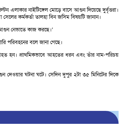
 এলাকার নাইটিঙ্গেল মোড়ে বাসে আগুন দিয়েছে দুর্বৃত্তরা।
য়া সেলের কর্মকর্তা তালহা বিন জসিম বিষয়টি জানান।
িট আগুন নেভাতে কাজ করছে।’
লোরি পরিবহনের বলে জানা গেছে।
 আহত হন। প্রাথমিকভাবে আহতের ধরন এবং তাঁর নাম-পরিচয়
ুন দেওয়ার ঘটনা ঘটে। সেদিন দুপুর ২টা ৩৫ মিনিটের দিকে