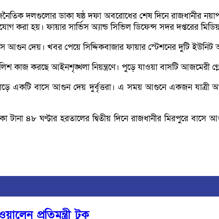
তিক দলগুলোর ডাকা ষষ্ঠ দফা অবরোধের শেষ দিনে রাজধানীর নয়াপল্টন
গ করা হয়। ফায়ার সার্ভিস অ্যান্ড সিভিল ডিফেন্স সদর দপ্তরের মিডি
ড়ে বাসে আগুন দেয়। খবর পেয়ে সিদ্দিকবাজার ফায়ার স্টেশনের দুটি ইউন
শ কাজ করছে আইনশৃঙ্খলা নিয়ন্ত্রণে। পুড়ে যাওয়া বাসটি আজমেরী গ্
ে একটি বাসে আগুন দেয় দুর্বৃত্তরা। এ সময় আগুনে একজন যাত্রী
টানা ৪৮ ঘণ্টার হরতালের দ্বিতীয় দিনে রাজধানীর মিরপুরে বাসে আগ
লেন প্রতিমন্ত্রী টুকু