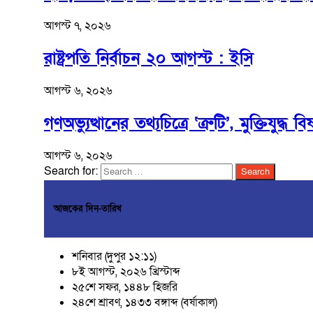
আগস্ট ৭, ২০২৬
রাষ্ট্রপতি নির্বাচন ২০ আগস্ট : ইসি
আগস্ট ৬, ২০২৬
গণঅভ্যুত্থানের তথ্যচিত্রে ‘ত্রুটি’, মুক্তিযুদ্ধ 
আগস্ট ৬, ২০২৬
Search for:
আজকের দিন-তারিখ
শনিবার (দুপুর ১২:১১)
৮ই আগস্ট, ২০২৬ খ্রিস্টাব্দ
২৫শে সফর, ১৪৪৮ হিজরি
২৪শে শ্রাবণ, ১৪৩৩ বঙ্গাব্দ (বর্ষাকাল)