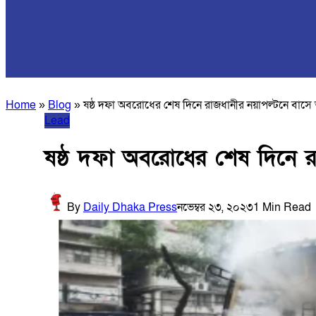
Home
»
Blog
»
ষষ্ঠ দফা অবরোধের শেষ দিনে রাজধানীর নয়াপল্টনে বাসে
Lead
ষষ্ঠ দফা অবরোধের শেষ দিনে র
By
Daily Dhaka Press
নভেম্বর ২৩, ২০২৩
1 Min Read