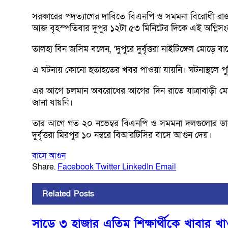
সরকারের পদত্যাগের দাবিতে বিএনপি ও সমমনা বিরোধী রাজনৈ
আজ বৃহস্পতিবার দুপুর ১২টা ৫৩ মিনিটের দিকে এই অগ্নিসংযো
তালহা বিন জসিম বলেন, ‘দুপুরে দুর্বৃত্তরা নাইটিঙ্গেল মো
এ ঘটনায় কোনো হতাহতের খবর পাওয়া যায়নি। ঘটনাস্থলে পুলি
এর আগে চলমান অবরোধের আগের দিন রাতে যাত্রাবাড়ী মোড়
জানা যায়নি।
তার আগে গত ২০ নভেম্বর বিএনপি ও সমমনা দলগুলোর ডাকা 
দুর্বৃত্তরা মিরপুর ১০ নম্বরে বিআরটিসির বাসে আগুন দেয়।
বাসে আগুন
Share.
Facebook
Twitter
LinkedIn
Email
Related
Posts
সাড়ে ৩ হাজার এতিম শিক্ষার্থীকে খাবার খাওয়া