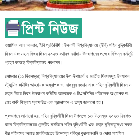
ওয়াসিফ আল আবরার, ইবি প্রতিনিধি :
ইসলামী বিশ্ববিদ্যালয়ে (ইবি) শহিদ বুদ্ধিজীবী
দিবস এবং মহান বিজয় দিবস ২০২৩ যথাযথ মর্যাদায় উদযাপনের লক্ষ্যে বিভিন্ন কর্মসূচি
গ্রহণ করেছে বিশ্ববিদ্যালয় প্রশাসন।
সোমবার (১১ ডিসেম্বর) বিশ্ববিদ্যালয়ের উপ-উপাচার্য ও জাতীয় দিবসসমূহ উদযাপন
স্ট্যান্ডিং কমিটির আহবায়ক অধ্যাপক ড. মাহবুবুর রহমান এবং শহিদ বুদ্ধিজীবী দিবস ও
মহান বিজয় দিবস উদযাপন কমিটির আহবায়ক ও টিএসসিসির পরিচালক অধ্যাপক ড.
মোঃ বাকী বিল্লাহ স্বাক্ষরিত এক প্রজ্ঞাপনে এ তথ্য জানানো হয়।
প্রজ্ঞাপনে জানানো হয়, শহিদ বুদ্ধিজীবী দিবস উপলক্ষে ১৩ ডিসেম্বর ২০২৩ দিবাগত
রাতে বিশ্ববিদ্যালয়ের কেন্দ্রীয় মসজিদে শহিদ বুদ্ধিজীবী এবং মহান মুক্তিযুদ্ধের সকল
বীর শহিদদের আত্মার মাগফিরাতের উদ্দেশ্যে পবিত্র কুরআনখানি ও দোয়া মাহফিল