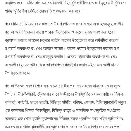
অনুষ্ঠিত হবে। এদিন রাত ১২.০১ মিনিটে শহিদ বুদ্ধিজীবীদের স্মরণে মৃত্যুঞ্জয়ী মুজিব ও
শহিদ স্মৃতিসৌধ বেদিতে মোমবাতি প্রজ্জ্বলন করা হবে।
পরের দিন ১৪ ডিসেম্বর সকাল ১০ টায় প্রশাসন ভবনের সামনে এবং হলসমূহে জাতীয়
পতাকা অর্ধনমিতকরণ কালো পতাকা উত্তোলন ও কালো ব্যাজ ধারণ করা হবে।
প্রশাসন ভবনের সামনের চত্বরে জাতীয় পতাকা উত্তোলন করে অর্ধনমিত করবেন
উপাচার্য অধ্যাপক ড. শেখ আবদুস সালাম। কালো পতাকা উত্তোলন করবেন উপ-
উপাচার্য অধ্যাপক ড. মোঃ মাহবুবুর রহমান। এসময় ট্রেজারার অধ্যাপক ড. মোঃ
আলমগীর হোসেন ভূঁইয়া এবং ভারপ্রাপ্ত রেজিস্ট্রার জনাব এইচ. এম আলী হাসান
উপস্থিত থাকবেন।
পতাকা উত্তোলনপর্ব শেষে সকাল ১০.১৫ টায় প্রশসন ভবনের সামনের চত্বর হতে
উপাচার্য, উপ-উপাচার্য, ট্রেজারার ও রেজিস্ট্রারের উপস্থিতিতে সকল পর্যায়ের শিক্ষক,
কর্মকর্তা, কর্মচারী, ছাত্র-ছাত্রী, বিভিন্ন সমিতি, পরিষদ, ফোরাম, ইবি ল্যাবরেটরি স্কুল
এন্ড কলেজের শিক্ষক-শিক্ষার্থীবৃন্দ, বিভিন্ন ছাত্র ও সামাজিক-সাংস্কৃতিক সংগঠনের
সমন্বয়ে এক শোক র‍্যালি ক্যাম্পাসের বিভিন্ন সড়ক প্রদক্ষিণ করে শহিদ স্মৃতিসৌধে
সমবেত হয়ে শহিদ বুদ্ধিজীবীদের স্মৃতির প্রতি শ্রদ্ধা জানিয়ে বিশ্ববিদ্যালয়ের পক্ষ