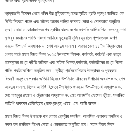
সালাম এবং প্রশাসনিক ব্যক্তিবর্গ।
শ্রদ্ধাঞ্জলি নিবেদন শেষে শহিদ বীর মুক্তিযোদ্ধাদের স্মৃতির প্রতি শ্রদ্ধা জানিয়ে এক
মিনিট নিরবতা পালন এবং তাঁদের আত্মার শান্তি কামনায় দোয়া ও মোনাজাত অনুষ্ঠিত
হবে। দোয়া ও মোনাজাতের পর স্বাধীন বাংলাদেশের স্থপতি জাতির পিতা বঙ্গবন্ধু শেখ
মুজিবুর রহমানের প্রতি শ্রদ্ধা জানিয়ে মৃত্যুঞ্জয়ী মুজিব ম্যুরালে পুষ্পস্তবক অর্পণ
করবেন উপাচার্য অধ্যাপক ড. শেখ আবদুস সালাম। এরপর বেলা ১১ টায় বিদ্যালয়ের
খেলার মাঠে মহান বিজয় দিবস ২০২৩ উপলক্ষে শিক্ষক, কর্মকর্তা, কর্মচারী এবং ছাত্র
হলসমূহের মধ্যে প্রীতি ভলিবল এবং মহিলা শিক্ষক,কর্মকর্তা, কর্মচারীদের মধ্যে পিলো
পাসিং প্রতিযোগিতা অনুষ্ঠিত হবে। ক্রীড়া প্রতিযোগিতার উদ্বোধন ও পুরষ্কার
বিতরণী অনুষ্ঠানে প্রধান অতিথি হিসেবে উপস্থিত থাকবেন উপাচার্য অধ্যাপক ড. শেখ
আবদুস সালাম, বিশেষ অতিথি হিসেবে উপস্থিত থাকবেন উপ-উপাচার্য অধ্যাপক ড.
মোঃ মাহবুবুর রহমান ও ট্রেজারার অধ্যাপক ড. মোঃ আলমগীর হোসেন ভূঁইয়া, সম্মানিত
অতিথি থাকবেন রেজিস্ট্রার (ভারপ্রাপ্ত) এইচ. এম. আলী হাসান।
মহান বিজয় দিবস উপলক্ষে বাদ যোহর কেন্দ্রীয় মসজিদ, আবাসিক এলাকার মসজিদ ও
সকল হল মসজিদে বিশেষ দোয়া ও মোনাজাত অনুষ্ঠিত হবে। মহান বিজয় দিবস