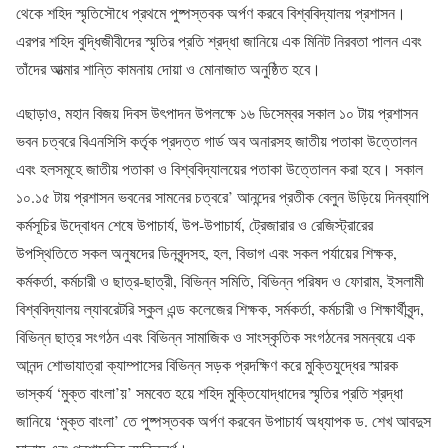
থেকে শহিদ স্মৃতিসৌধে প্রথমে পুষ্পস্তবক অর্পণ করবে বিশ্ববিদ্যালয় প্রশাসন।
এরপর শহিদ বুদ্ধিজীবীদের স্মৃতির প্রতি শ্রদ্ধা জানিয়ে এক মিনিট নিরবতা পালন এবং
তাঁদের আত্মার শান্তি কামনায় দোয়া ও মোনাজাত অনুষ্ঠিত হবে।
এছাড়াও, মহান বিজয় দিবস উৎপাদন উপলক্ষে ১৬ ডিসেম্বর সকাল ১০ টায় প্রশাসন
ভবন চত্বরে বিএনসিসি কর্তৃক প্রদত্ত গার্ড অব অনারসহ জাতীয় পতাকা উত্তোলন
এবং হলসমূহে জাতীয় পতাকা ও বিশ্ববিদ্যালয়ের পতাকা উত্তোলন করা হবে। সকাল
১০.১৫ টায় প্রশাসন ভবনের সামনের চত্বরে’ আনন্দের প্রতীক বেলুন উড়িয়ে দিনব্যাপি
কর্মসূচির উদ্বোধন শেষে উপাচার্য, উপ-উপাচার্য, ট্রেজারার ও রেজিস্ট্রারের
উপস্থিতিতে সকল অনুষদের ডিনবৃন্দসহ, হল, বিভাগ এবং সকল পর্যায়ের শিক্ষক,
কর্মকর্তা, কর্মচারী ও ছাত্র-ছাত্রী, বিভিন্ন সমিতি, বিভিন্ন পরিষদ ও ফোরাম, ইসলামী
বিশ্ববিদ্যালয় ল্যাবরেটরি স্কুল এন্ড কলেজের শিক্ষক, সর্মকর্তা, কর্মচারী ও শিক্ষার্থীবৃন্দ,
বিভিন্ন ছাত্র সংগঠন এবং বিভিন্ন সামাজিক ও সাংস্কৃতিক সংগঠনের সমন্বয়ে এক
আনন্দ শোভাযাত্রা ক্যাম্পাসের বিভিন্ন সড়ক প্রদক্ষিণ করে মুক্তিযুদ্ধের স্মারক
ভাস্কর্য ‘মুক্ত বাংলা’য়’ সমবেত হয়ে শহিদ মুক্তিযোদ্ধাদের স্মৃতির প্রতি শ্রদ্ধা
জানিয়ে ‘মুক্ত বাংলা’ তে পুষ্পস্তবক অর্পণ করবেন উপাচার্য অধ্যাপক ড. শেখ আবদুস