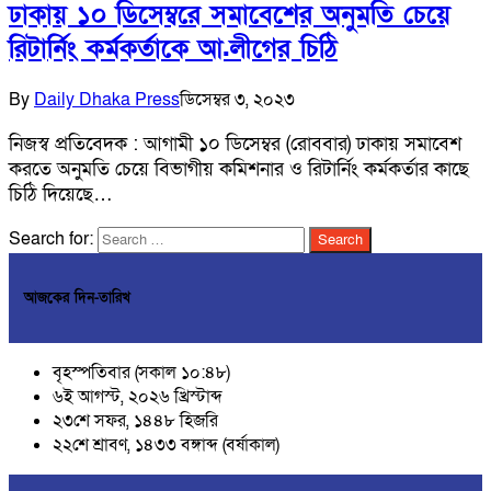
ঢাকায় ১০ ডিসেম্বরে সমাবেশের অনুমতি চেয়ে
রিটার্নিং কর্মকর্তাকে আ.লীগের চিঠি
By
Daily Dhaka Press
ডিসেম্বর ৩, ২০২৩
নিজস্ব প্রতিবেদক : আগামী ১০ ডিসেম্বর (রোববার) ঢাকায় সমাবেশ
করতে অনুমতি চেয়ে বিভাগীয় কমিশনার ও রিটার্নিং কর্মকর্তার কাছে
চিঠি দিয়েছে…
Search for:
আজকের দিন-তারিখ
বৃহস্পতিবার (সকাল ১০:৪৮)
৬ই আগস্ট, ২০২৬ খ্রিস্টাব্দ
২৩শে সফর, ১৪৪৮ হিজরি
২২শে শ্রাবণ, ১৪৩৩ বঙ্গাব্দ (বর্ষাকাল)