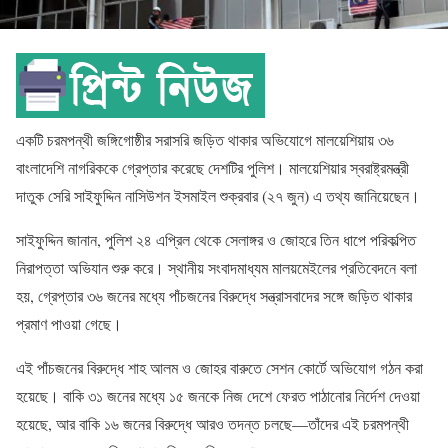
একটি চরমপন্থী জঙ্গিগোষ্ঠীর সরাসরি জড়িত থাকার অভিযোগে মালয়েশিয়ায় ৩৬
বাংলাদেশি নাগরিককে গ্রেপ্তার করেছে দেশটির পুলিশ। মালয়েশিয়ার স্বরাষ্ট্রমন্ত্রী
দাতুক সেরি সাইফুদ্দিন নাসিউশন ইসমাইল শুক্রবার (২৭ জুন) এ তথ্য জানিয়েছেন।
সাইফুদ্দিন জানান, পুলিশ ২৪ এপ্রিল থেকে সেলাঙ্গর ও জোহরে তিন ধাপে পরিকল্পিত
নিরাপত্তা অভিযান শুরু করে। স্থানীয় সংবাদমাধ্যম মালয়মেইলের প্রতিবেদনে বলা
হয়, গ্রেপ্তার ৩৬ জনের মধ্যে পাঁচজনের বিরুদ্ধে সন্ত্রাসবাদের সঙ্গে জড়িত থাকার
প্রমাণ পাওয়া গেছে।
এই পাঁচজনের বিরুদ্ধে শাহ আলম ও জোহর বারুতে সেশন কোর্টে অভিযোগ গঠন করা
হয়েছে। বাকি ৩১ জনের মধ্যে ১৫ জনকে নিজ দেশে ফেরত পাঠানোর নির্দেশ দেওয়া
হয়েছে, আর বাকি ১৬ জনের বিরুদ্ধে আরও তদন্ত চলছে—তাঁদের এই চরমপন্থী