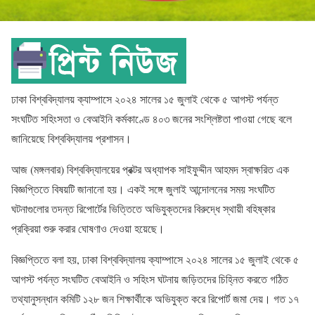
ঢাকা বিশ্ববিদ্যালয় ক্যাম্পাসে ২০২৪ সালের ১৫ জুলাই থেকে ৫ আগস্ট পর্যন্ত
সংঘটিত সহিংসতা ও বেআইনি কর্মকাণ্ডে ৪০৩ জনের সংশ্লিষ্টতা পাওয়া গেছে বলে
জানিয়েছে বিশ্ববিদ্যালয় প্রশাসন।
আজ (মঙ্গলবার) বিশ্ববিদ্যালয়ের প্রক্টর অধ্যাপক সাইফুদ্দীন আহমদ স্বাক্ষরিত এক
বিজ্ঞপ্তিতে বিষয়টি জানানো হয়। একই সঙ্গে জুলাই আন্দোলনের সময় সংঘটিত
ঘটনাগুলোর তদন্ত রিপোর্টের ভিত্তিতে অভিযুক্তদের বিরুদ্ধে স্থায়ী বহিষ্কার
প্রক্রিয়া শুরু করার ঘোষণাও দেওয়া হয়েছে।
বিজ্ঞপ্তিতে বলা হয়, ঢাকা বিশ্ববিদ্যালয় ক্যাম্পাসে ২০২৪ সালের ১৫ জুলাই থেকে ৫
আগস্ট পর্যন্ত সংঘটিত বেআইনি ও সহিংস ঘটনায় জড়িতদের চিহ্নিত করতে গঠিত
তথ্যানুসন্ধান কমিটি ১২৮ জন শিক্ষার্থীকে অভিযুক্ত করে রিপোর্ট জমা দেয়। গত ১৭