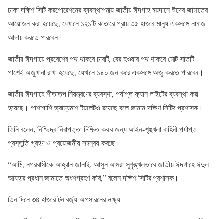
ঢাকা দক্ষিণ সিটি করপোরেশনের ব্যবস্থাপনায় জাতীয় ঈদগাহ ময়দানে ঈদের জামাতের
আয়োজন করা হয়েছে, যেখানে ১২১টি কাতারে প্রায় ৩৫ হাজার মানুষ একসঙ্গে নামাজ
আদায় করতে পারবেন।
জাতীয় ঈদগায়ে প্রবেশের পথ থাকবে চারটি, বের হওয়ার পথ থাকবে মোট সাতটি।
পাশেই অজুখানা রাখা হয়েছে, যেখানে ১৪০ জন করে একসঙ্গে অজু করতে পারবেন।
জাতীয় ঈদগাহে শীতাতপ নিয়ন্ত্রণের ব্যবস্থা, পর্যাপ্ত ফ্যান লাইটের ব্যবস্থা করা
হয়েছে। পাশাপাশি ভ্রাম্যমাণ টয়লেটও রয়েছে বলে জানান দক্ষিণ সিটির প্রশাসক।
তিনি বলেন, নিশ্ছিদ্র নিরাপত্তা নিশ্চিত করার জন্য আইন-শৃঙ্খলা বাহিনী পর্যাপ্ত
প্রস্তুতি গ্রহণ ও প্রয়োজনীয় সমন্বয় করছে।
“আমি, নগরবাসীকে আহ্বান জানাই, আসুন আমরা সুশৃঙ্খলভাবে জাতীয় ঈদগাহে ঈদুল
আযহার প্রধান জামাতে অংশগ্রহণ করি,” বলেন দক্ষিণ সিটির প্রশাসক।
তিন দিনে ৩৪ হাজার টন বর্জ্য অপসারনের লক্ষ্য