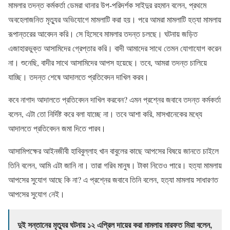
মামলার তদন্ত কর্মকর্তা ডেমরা থানার উপ-পরিদর্শক সাইদুর রহমান বলেন, প্রথমে
অবহেলাজনিত মৃত্যুর অভিযোগে মামলাটি করা হয়। পরে আমরা মামলাটি হত্যা মামলায়
রূপান্তরের আবেদন করি। সে হিসেবে মামলার তদন্ত চলছে। ঘটনায় জড়িত
এজাহারভুক্ত আসামিদের গ্রেপ্তার করি। বাদী আমাদের সাথে তেমন যোগাযোগ করেন
না। শুনেছি, বাদীর সাথে আসামিদের আপস হয়েছে। তবে, আমরা তদন্ত চালিয়ে
যাচ্ছি। তদন্ত শেষে আদালতে প্রতিবেদন দাখিল করব।
কবে নাগাদ আদালতে প্রতিবেদন দাখিল করবেন? এমন প্রশ্নের জবাবে তদন্ত কর্মকর্তা
বলেন, এটা তো নির্দিষ্ট করে বলা যাচ্ছে না। তবে আশা করি, মাসখানেকের মধ্যে
আদালতে প্রতিবেদন জমা দিতে পারব।
আসামিপক্ষের আইনজীবী হাবিবুল্লাহ খান বাবুলের কাছে আপসের বিষয়ে জানতে চাইলে
তিনি বলেন, আমি এটা জানি না। তারা গরিব মানুষ। টাকা নিতেও পারে। হত্যা মামলায়
আপসের সুযোগ আছে কি না? এ প্রশ্নের জবাবে তিনি বলেন, হত্যা মামলায় সাধারণত
আপসের সুযোগ নেই।
দুই সন্তানের মৃত্যুর ঘটনায় ১২ এপ্রিল দায়ের করা মামলায় মারফত মিয়া বলেন,