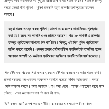
উল্লেখ করে অবহেলাজনিত মৃত্যুর অভিযোগে থানায় মামলা করেন। মামলাটি তদন্ত
করছে ডেমরা থানা পুলিশ। পুলিশ মামলাটি হত্যা মামলায় রূপান্তরের আবেদন
করেছে।
হত্যা মামলা তদন্ত করছে পুলিশ। মামলা দায়েরের পর আসামিদের গ্রেপ্তার
করা হয়। তবে, সব আসামি এখন জামিনে আছেন। গত ২৮ আগস্ট এ মামলায়
তদন্ত প্রতিবেদন দাখিলের দিন ধার্য ছিল। কিন্তু, ওই দিন পুলিশ প্রতিবেদন
দাখিল করতে পারেনি। এজন্য ঢাকার মেট্রোপলিটন ম্যাজিস্ট্রেট তাহমিনা হকের
আদালত আগামী ১১ অক্টোবর প্রতিবেদন দাখিলের পরবর্তী তারিখ ধার্য করেছেন।
শিশু দুটির বাবা মারফত মিয়া বলেছেন, ছেলে দুটি মারা যাওয়ার পর আমি মামলা করি।
মামলা দায়েরের পর এলাকার কয়েকজন আমাকে ধরেছে আপস করার জন্য। বলছে,
একটা সমাধান করতে। তারা আমাকে ২ লাখ টাকা দেবে। আমার ওয়াইফের কাছে মাফ
চাইছে। এখন অন্যের সংসার নষ্ট করে কী লাভ?
তিনি বলেন, আমি মামলা করতে চাইনি। কয়েকজন ধরে আমাকে দিয়ে মামলা