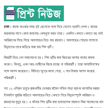
ঢাকা :
কাজে যাওয়ার সময় দুই ছেলেকে সঙ্গে নিয়ে যেতেন অ্যানি বেগম। মায়ের
কারখানার পাশে খোলা জায়গায় খেলাধুলা করত তারা। একদিন খেলতে খেলতে বড় ভাই
আরিয়ানের পিছে পিছে আমগাছের নিচে যায় রায়হান। আমগাছের গোড়ায় লাগানো
বিদ্যুতের তারে জড়িয়ে মারা যায় শিশু দুটি।
বিষয়টি নিয়ে বেশ সমালোচনা হয়। শিশু দুটির বাবা বিচারের আশায় থানায় মামলা
করেন। কিন্তু, এখন আর দোষীদের বিচার চাচ্ছে না পরিবারটি। তারা আসামিপক্ষের
সঙ্গে আপস করেছেন। বিভিন্ন সূত্রে জানা গেছে, ২ লাখ টাকায় আপস করেছে
পরিবারটি।
গত ১২ এপ্রিল দুপুরে রাজধানীর ডেমরার বামৈল পশ্চিম পাড়া ব্যাংক কলোনির মরহুম
ইসমাইল মুহুরির বাড়িতে আমগাছের নিচে খেলতে গিয়ে বিদ্যুৎস্পৃষ্টে আরিয়ান ও
রায়হানের মৃত্যু হয়। এ ঘটনায় শিশু দুটির বাবা ভ্যানচালক মারফত মিয়া সাতজনের নাম