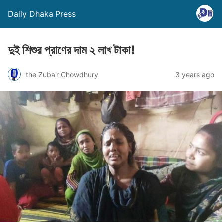
Daily Dhaka Press
দুই শিশুর প্রাণের দাম ২ লাখ টাকা!
the Zubair Chowdhury
3 years ago