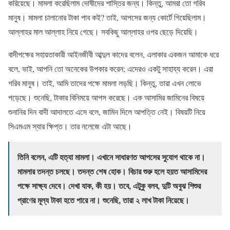
করিয়েছে। মামলা করেছিলাম দোষীদের শাস্তির জন্য। কিন্তু, আমরা তো গরিব
মানুষ। মামলা চালানোর টাকা পাব কই? তাই, আপসের জন্য কোর্টে গিয়েছিলাম।
আল্লাহর মাল আল্লাহ নিয়ে গেছে। সবকিছু আল্লাহর ওপর ছেড়ে দিয়েছি।
বাদীপক্ষের সহায়তাকারী আইনজীবী আব্দুল কাদের বলেন, এলাকার একজন আমাকে ধরে
বলে, ভাই, আপনি তো অনেকের উপকার করেন; এদেরও একটু সাহায্য করেন। এরা
গরিব মানুষ। তাই, আমি তাদের পক্ষে মামলা লড়ছি। কিন্তু, তারা এখন লোভে
পড়েছে। শুনেছি, টাকার বিনিময়ে আপস করেছে। এক আসামির জামিনের বিষয়ে
শুনানির দিন বাদী আদালতে এসে বলে, জামিন দিলে আপত্তি নেই। বিষয়টি নিয়ে
সিএমএম স্যার ক্ষিপ্ত। তার নলেজে এটা আছে।
তিনি বলেন, এটি হত্যা মামলা। এখানে সাধারণত আপসের সুযোগ থাকে না।
মামলার তদন্ত চলছে। তদন্ত শেষ হোক। বিচার শুরু হলে হয়ত আসামিদের
পক্ষে সাক্ষ্য দেবে। দেখা যাক, কী হয়। তবে, এটুকু বলব, দুটি অবুঝ শিশুর
প্রাণের মূল্য টাকা হতে পারে না। শুনেছি, তারা ২ লাখ টাকা নিয়েছে।