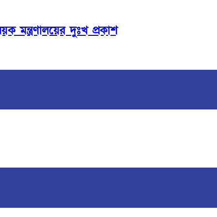
বিষয়ক মন্ত্রণালয়ের দুঃখ প্রকাশ