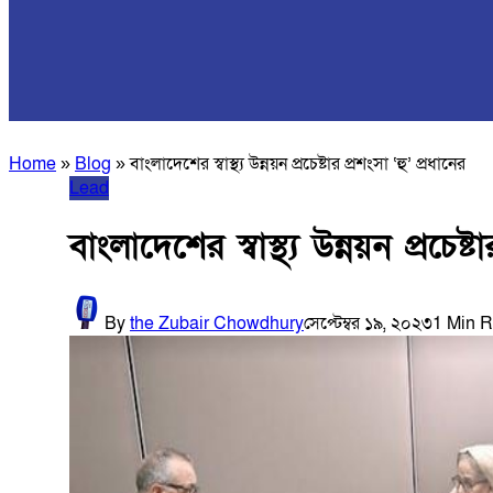
Home
»
Blog
»
বাংলাদেশের স্বাস্থ্য উন্নয়ন প্রচেষ্টার প্রশংসা ‘হু’ প্রধানের
Lead
বাংলাদেশের স্বাস্থ্য উন্নয়ন প্রচেষ্ট
By
the Zubair Chowdhury
সেপ্টেম্বর ১৯, ২০২৩
1 Min 