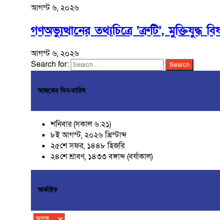
আগস্ট ৬, ২০২৬
গণঅভ্যুত্থানের তথ্যচিত্রে ‘ত্রুটি’, মুক্তিযুদ্ধ 
আগস্ট ৬, ২০২৬
Search for:
আজকের দিন-তারিখ
শনিবার (সকাল ৬:২১)
৮ই আগস্ট, ২০২৬ খ্রিস্টাব্দ
২৫শে সফর, ১৪৪৮ হিজরি
২৪শে শ্রাবণ, ১৪৩৩ বঙ্গাব্দ (বর্ষাকাল)
আর্কাইভ