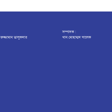
সম্পাদক :
রুজ্জামান তালুকদার
খান মোহাম্মদ সালেক