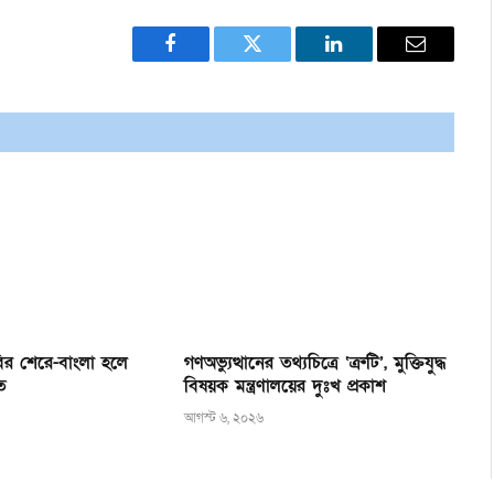
Facebook
Twitter
LinkedIn
Email
ির শেরে-বাংলা হলে
গণঅভ্যুত্থানের তথ্যচিত্রে ‘ত্রুটি’, মুক্তিযুদ্ধ
ত
বিষয়ক মন্ত্রণালয়ের দুঃখ প্রকাশ
আগস্ট ৬, ২০২৬