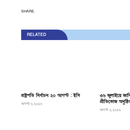
SHARE.
RELATED
POSTS
রাষ্ট্রপতি নির্বাচন ২০ আগস্ট : ইসি
৩৬ জুলাইয়ে জাব
প্রীতিভোজ অনুষ্ঠি
আগস্ট ৬, ২০২৬
আগস্ট ৬, ২০২৬