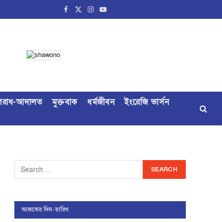
Facebook
X
Instagram
YouTube
(Twitter)
রাধ-আদালত
মুক্তবাক
ধর্মজীবন
ইংরেজি ভার্সন
আজকের দিন-তারিখ