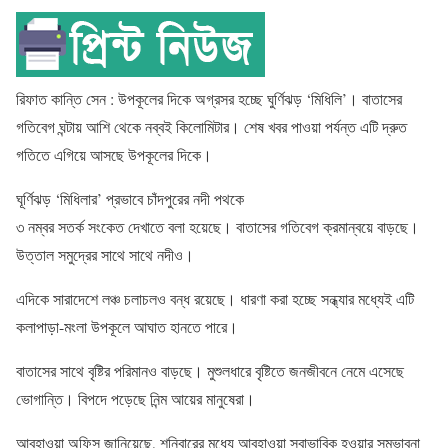
রিফাত কান্তি সেন :
উপকূলের দিকে অগ্রসর হচ্ছে ঘুর্ণিঝড় ‘মিধিলি’। বাতাসের
গতিবেগ ঘন্টায় আশি থেকে নব্বই কিলোমিটার। শেষ খবর পাওয়া পর্যন্ত এটি দ্রুত
গতিতে এগিয়ে আসছে উপকূলের দিকে।
ঘূর্ণিঝড় ‘মিধিলার’ প্রভাবে চাঁদপুরের নদী পথকে
৩ নম্বর সতর্ক সংকেত দেখাতে বলা হয়েছে। বাতাসের গতিবেগ ক্রমান্বয়ে বাড়ছে।
উত্তাল সমুদ্রের সাথে সাথে নদীও।
এদিকে সারাদেশে লঞ্চ চলাচলও বন্ধ রয়েছে। ধারণা করা হচ্ছে সন্ধ্যার মধ্যেই এটি
কলাপাড়া-মংলা উপকূলে আঘাত হানতে পারে।
বাতাসের সাথে বৃষ্টির পরিমানও বাড়ছে। মুশুলধারে বৃষ্টিতে জনজীবনে নেমে এসেছে
ভোগান্তি। বিপদে পড়েছে নিন্ম আয়ের মানুষেরা।
আবহাওয়া অফিস জানিয়েছে, শনিবারের মধ্যে আবহাওয়া স্বাভাবিক হওয়ার সম্ভাবনা