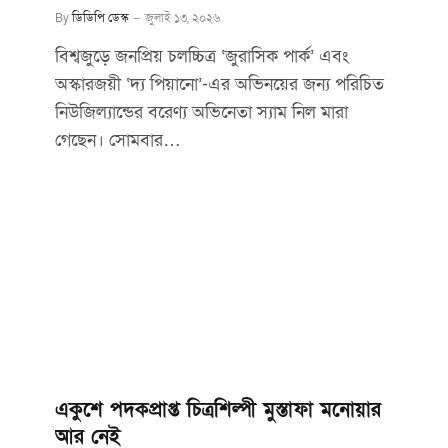
By
ডিডিপি ডেস্ক
জুলাই ১৩, ২০২৬
বিশ্বজুড়ে জনপ্রিয় চলচ্চিত্র ‘জুরাসিক পার্ক’ এবং
অস্কারজয়ী ‘দ্য পিয়ানো’-এর অভিনয়ের জন্য পরিচিত
নিউজিল্যান্ডের বরেণ্য অভিনেতা স্যাম নিল মারা
গেছেন। সোমবার…
একুশে পদকপ্রাপ্ত চিত্রশিল্পী মুস্তাফা মনোয়ার
আর নেই