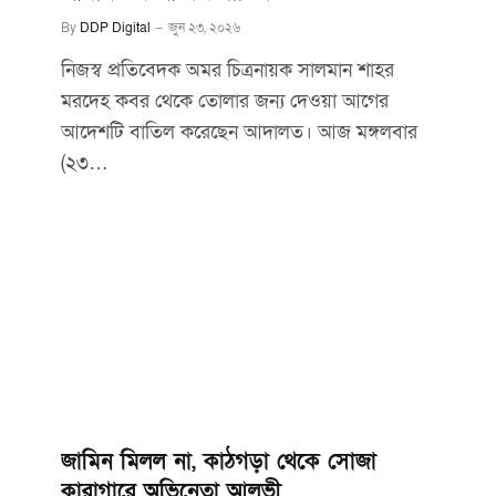
By
DDP Digital
জুন ২৩, ২০২৬
নিজস্ব প্রতিবেদক অমর চিত্রনায়ক সালমান শাহর
মরদেহ কবর থেকে তোলার জন্য দেওয়া আগের
আদেশটি বাতিল করেছেন আদালত। আজ মঙ্গলবার
(২৩…
জামিন মিলল না, কাঠগড়া থেকে সোজা
কারাগারে অভিনেতা আলভী