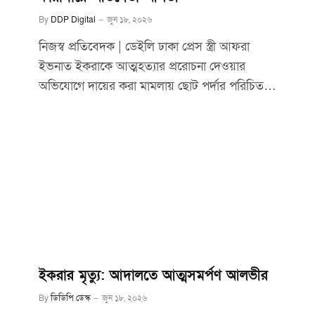
By
DDP Digital
জুন ১৮, ২০২৬
নিজস্ব প্রতিবেদক | ডেইলি ঢাকা প্রেস স্ত্রী আফরা
ইভনাত ইকরাকে আত্মহত্যার প্ররোচনা দেওয়ার
অভিযোগে দায়ের করা মামলায় ছোট পর্দার পরিচিত…
ইকরার মৃত্যু: আদালতে আত্মসমর্পণ আলভীর
By
ডিডিপি ডেস্ক
জুন ১৮, ২০২৬