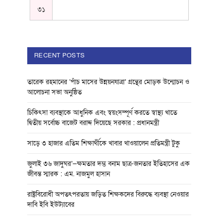
৩১
RECENT POSTS
তারেক রহমানের ‘পাঁচ মাসের উন্নয়নযাত্রা’ গ্রন্থের মোড়ক উন্মোচন ও
আলোচনা সভা অনুষ্ঠিত
চিকিৎসা ব্যবস্থাকে আধুনিক এবং স্বয়ংসম্পূর্ণ করতে স্বাস্থ্য খাতে
দ্বিতীয় সর্বোচ্চ বাজেট বরাদ্দ দিয়েছে সরকার : প্রধানমন্ত্রী
সাড়ে ৩ হাজার এতিম শিক্ষার্থীকে খাবার খাওয়ালেন প্রতিমন্ত্রী টুকু
জুলাই ৩৬ জাদুঘর’—ক্ষমতার দম্ভ বনাম ছাত্র-জনতার ইতিহাসের এক
জীবন্ত স্মারক : এম. নাজমুল হাসান
রাষ্ট্রবিরোধী অপতৎপরতায় জড়িত শিক্ষকদের বিরুদ্ধে ব্যবস্থা নেওয়ার
দাবি ইবি ইউট্যাবের