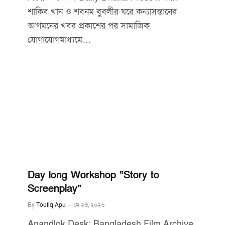
শাকিব খান ও শবনম বুবলীর ঘরে কন্যাসন্তানের
আগমনের খবর প্রকাশের পর সামাজিক
যোগাযোগমাধ্যমে…
Day long Workshop “Story to
Screenplay”
By
Toufiq Apu
মে ২৩, ২০২৬
Anandlok Desk: Bangladesh Film Archive