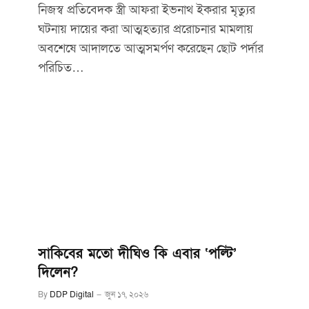
নিজস্ব প্রতিবেদক স্ত্রী আফরা ইভনাথ ইকরার মৃত্যুর
ঘটনায় দায়ের করা আত্মহত্যার প্ররোচনার মামলায়
অবশেষে আদালতে আত্মসমর্পণ করেছেন ছোট পর্দার
পরিচিত…
সাকিবের মতো দীঘিও কি এবার ‘পল্টি’
দিলেন?
By
DDP Digital
জুন ১৭, ২০২৬