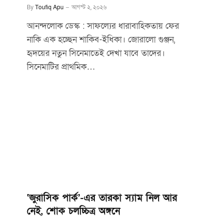
By
Toufiq Apu
আগস্ট ২, ২০২৬
আনন্দলোক ডেস্ক : সাফল্যের ধারাবাহিকতায় ফের
নাকি এক হচ্ছেন শাকিব-ইধিকা। জোরালো গুঞ্জন,
হৃদয়ের নতুন সিনেমাতেই দেখা যাবে তাদের।
সিনেমাটির প্রাথমিক…
‘জুরাসিক পার্ক’-এর তারকা স্যাম নিল আর
নেই, শোক চলচ্চিত্র অঙ্গনে