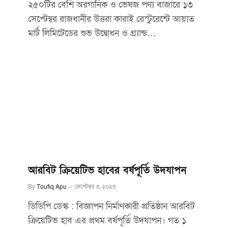
২৫০টির বেশি অরগানিক ও ভেষজ পণ্য বাজারে ১৩
সেপ্টেম্বর রাজধানীর উত্তরা কারাই রেস্টুরেন্টে আয়াত
মার্ট লিমিটেডের শুভ উদ্বোধন ও গ্র্যান্ড…
আরবিট ক্রিয়েটিভ হাবের বর্ষপূর্তি উদযাপন
By
Toufiq Apu
সেপ্টেম্বর ৩, ২০২৫
ডিডিপি ডেস্ক : বিজ্ঞাপন নির্মাণকারী প্রতিষ্ঠান আরবিট
ক্রিয়েটিভ হাব এর প্রথম বর্ষপূর্তি উদযাপন। গত ১