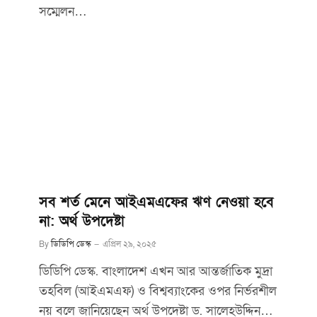
সম্মেলন…
সব শর্ত মেনে আইএমএফের ঋণ নেওয়া হবে
না: অর্থ উপদেষ্টা
By
ডিডিপি ডেস্ক
এপ্রিল ২৯, ২০২৫
ডিডিপি ডেস্ক. বাংলাদেশ এখন আর আন্তর্জাতিক মুদ্রা
তহবিল (আইএমএফ) ও বিশ্বব্যাংকের ওপর নির্ভরশীল
নয় বলে জানিয়েছেন অর্থ উপদেষ্টা ড. সালেহউদ্দিন…