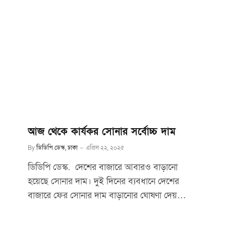
আজ থেকে কার্যকর সোনার সর্বোচ্চ দাম
By
ডিডিপি ডেস্ক, ঢাকা
এপ্রিল ২২, ২০২৫
ডিডিপি ডেস্ক. দেশের বাজারে আবারও বাড়ানো
হয়েছে সোনার দাম। দুই দিনের ব্যবধানে দেশের
বাজারে ফের সোনার দাম বাড়ানোর ঘোষণা দেয়…