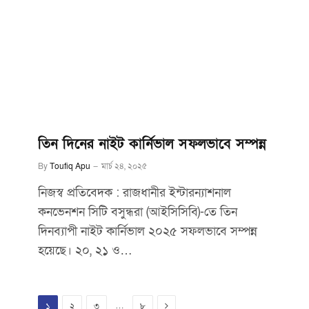
তিন দিনের নাইট কার্নিভাল সফলভাবে সম্পন্ন
By
Toufiq Apu
মার্চ ২৪, ২০২৫
নিজস্ব প্রতিবেদক : রাজধানীর ইন্টারন্যাশনাল
কনভেনশন সিটি বসুন্ধরা (আইসিসিবি)-তে তিন
দিনব্যাপী নাইট কার্নিভাল ২০২৫ সফলভাবে সম্পন্ন
হয়েছে। ২০, ২১ ও…
Next
…
১
২
৩
৮