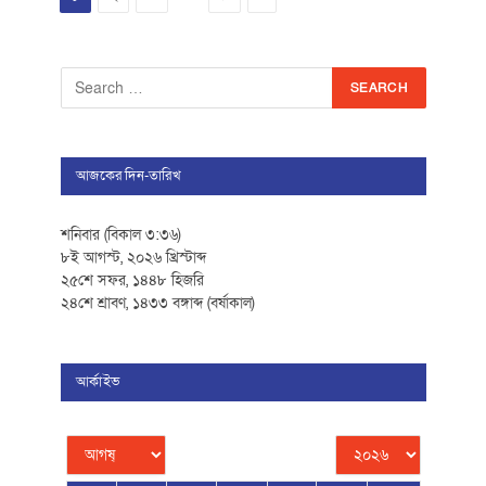
আজকের দিন-তারিখ
শনিবার (বিকাল ৩:৩৬)
৮ই আগস্ট, ২০২৬ খ্রিস্টাব্দ
২৫শে সফর, ১৪৪৮ হিজরি
২৪শে শ্রাবণ, ১৪৩৩ বঙ্গাব্দ (বর্ষাকাল)
আর্কাইভ