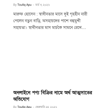
By
Toufiq Apu
মার্চ ৩, ২০২৬
মারুফ হোসেন : স্বাধীনতার মাসে দুই গৃহহীন নারী
পেলেন নতুন বাড়ি, অসহায়দের পাশে বহুমুখী
সহায়তা। স্বাধীনতার মাস মার্চকে সামনে রেখে…
অনলাইনে পণ্য বিক্রির নামে অর্থ আত্মসাতের
অভিযোগ
By
Toufiq Apu
ফেব্রুয়ারি ২৪, ২০২৬