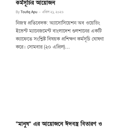
কর্মসূচির আয়োজন
By
Toufiq Apu
এপ্রিল ২১, ২০২৬
নিজস্ব প্রতিবেদক: অ্যাসোসিয়েশন অব ওয়েডিং
ইভেন্ট ম্যানেজমেন্ট বাংলাদেশ গুলশানের একটি
ক্যাফেতে সংশ্লিষ্ট বিষয়ক প্রশিক্ষণ কর্মসূচি ঘোষণা
করে। সোমবার (২০ এপ্রিল)…
“মানুষ” এর আয়োজনে ঈদবস্ত্র বিতারণ ও