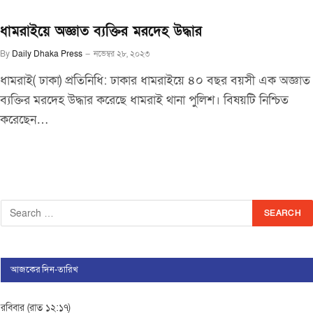
ধামরাইয়ে অজ্ঞাত ব্যক্তির মরদেহ উদ্ধার
By
Daily Dhaka Press
নভেম্বর ২৮, ২০২৩
ধামরাই( ঢাকা) প্রতিনিধি: ঢাকার ধামরাইয়ে ৪০ বছর বয়সী এক অজ্ঞাত
ব্যক্তির মরদেহ উদ্ধার করেছে ধামরাই থানা পুলিশ। বিষয়টি নিশ্চিত
করেছেন…
আজকের দিন-তারিখ
রবিবার (রাত ১২:১৭)