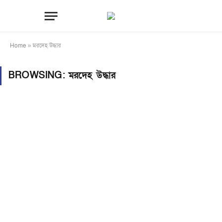
Home
»
মরদেহ উদ্ধার
BROWSING:
মরদেহ উদ্ধার