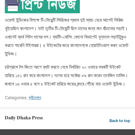
ওয়েস্ট ইন্ডিজের বিপক্ষে টি-টোয়েন্টি সিরিজের প্রথম দুই ম্যাচ হেরে আগেই সিরিজ
খুইয়েছিল বাংলাদেশ। তাই তৃতীয় টি-টোয়েন্টি ছিল তাদের জন্য মান বাঁচানোর লড়াই।
এখানেই ব্যর্থ লিটন দাসের দল। ব্যাটিং-বোলিং কোনো বিভাগেই নূন্যতম লড়াইটুকুও
করতে পারেনি টাইগাররা। ৫ উইকেটের জয়ে বাংলাদেশকে হোয়াইটওয়াশ করল ওয়েস্ট
ইন্ডিজ।
চট্টগ্রামে টস জিতে আগে ব্যাট করতে নেমে নির্ধারিত ২০ ওভারে সবকটি উইকেট
হারিয়ে ১৫১ রান করে বাংলাদেশ। দলের হয়ে সর্বোচ্চ ৮৯ রান করেন তানজিদ তামিম।
জবাবে ১৬ ওভার ৫ বলে ৫ উইকেট হারিয়ে জয়ের বন্দরে পৌঁছে যায় ওয়েস্ট ইন্ডিজ।
Categories:
ক্রীড়াঙ্গন
Daily Dhaka Press
Back to top