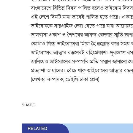
বাংলাদেশে বিভিন্ন দিবস পালিত হলেও ভাইবোন দিবস 
এই দেশে দিনটি নানা ভাবেই পালিত হতে পারে। একান্
ভাইবোনকে সারপ্রাইজ দেয়া যেতে পারে নানা আয়োজন
ভালবাসা প্রকাশ ও শৈশবের আনন্দ-বেদনার স্মৃতি ভাগা
কোথাও গিয়ে ভাইবোনেরা মিলে হৈ হুল্লোড় করে সময় ক
ভাইবোনের আত্মার বন্ধনেরই বহিঃপ্রকাশ। দূরদেশে বস
জানিয়েও ভাইবোনের সম্পর্কে️র প্রতি সম্মান জানানো
প্রত্যাশা আমাদের। বেঁচে থাক ভাইবোনের আত্মার বন্ধ
(লেখক: সম্পাদক, ডেইলি ঢাকা প্রেস)
SHARE.
RELATED
POSTS