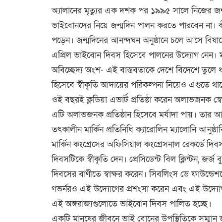
অ্যালানের মৃত্যুর এক দশক পর ১৯৯৫ সালে নিজের জ
ভাইবোনদের নিয়ে জন্মদিন পালন করতে পারবেন না। ক
পড়েন। জন্মদিনের আনন্দঘন অনুষ্ঠানে চলে আসে বিষ
এপ্রিল ভাইবোন দিবস হিসেবে পালনের উদ্যোগ নেন। 
অবিচ্ছেদ্য অংশ- এই বাস্তবতাকে দেশে বিদেশে তুলে ধ
হিসেবে স্বীকৃতি আদায়ের পরিকল্পনা নিয়েও এগুতে থা
ওই বছরই ক্লডিয়া এভার্ট️ প্রতিষ্ঠা করেন অলাভজনক স
এটি অলাভজনক প্রতিষ্ঠান হিসেবে মর্য️াদা পায়। তার
তৎকালীন মার্কি️ন প্রতিনিধি ক্যারোলিন ম্যালোনি আন
মার্কি️ন কংগ্রেসের অফিসিয়াল কংগ্রেসনাল রেকর্ডে️ দিবসটি 
দিবসটিকে স্বীকৃতি দেন। প্রেসিডেন্ট বিল ক্লিন্টন, 
দিবসের বাণীতে স্বাক্ষর করেন। সিবলিংস ডে ফাউন্ডেশন
গভর্ন️রও এই উদ্যোগের প্রশংসা করেন এবং এই উদ্যো
এই অঙ্গরাজ্যগুলোতে ভাইবোন দিবস পালিত হচ্ছে।
একটি মানুষের জীবনে ভাই বোনের উপস্থিতিকে সম্মান জ