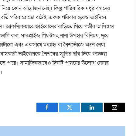
নিয়ে কোন আয়োজন নেই। কিন্তু পারিবারিক মধুর বন্ধনের
নবর্তি️ পরিবারে তো বটেই, একক পরিবার হয়েও এইদিনে
ে। আকস্মিকভাবে ভাইবোনের বাড়িতে গিয়ে গভীর আলিঙ্গনে
ভাগি করা, সারপ্রাইজ গিফটসহ নানা উপহার বিনিময়, দূরে
াটানো এবং একসাথে মধ্যাহ্ন বা নৈশভোঁজে অংশ নেয়া
বাসকারী ভাইবোনকে শৈশবের স্মৃতির ছবি দিয়ে শুভেচ্ছা
 যেতে পারে। সামাজিকভাবেও দিনটি পালনের উদ্যোগ নেয়ার
ন।
Facebook
Twitter
LinkedIn
Email