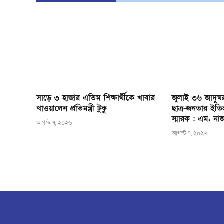
সাড়ে ৩ হাজার এতিম শিক্ষার্থীকে খাবার
জুলাই ৩৬ জাদুঘর
খাওয়ালেন প্রতিমন্ত্রী টুকু
ছাত্র-জনতার ইতি
স্মারক : এম. না
আগস্ট ৭, ২০২৬
আগস্ট ৭, ২০২৬