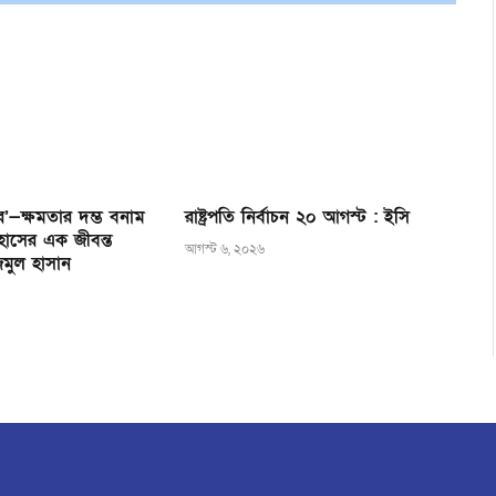
’—ক্ষমতার দম্ভ বনাম
রাষ্ট্রপতি নির্বাচন ২০ আগস্ট : ইসি
হাসের এক জীবন্ত
আগস্ট ৬, ২০২৬
জমুল হাসান