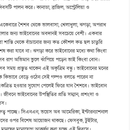
টি পালন করে। কানাডা, ব্রাজিল, অস্ট্রেলিয়া ও
ক। একেবারে শৈশব থেকে ভালবাসা, খেলাধুলা, ঝগড়া, অপরাধ
তোলার জন্য ভাইবোনের অবদানই সবচেয়ে বেশী। একবার
 শাস্তি থেকে বাঁচানোর জন্য কত কৌশল কত ছল চাতুরি
শেষ করা যাবে না। ঝগড়া করে ভাইবোনের মধ্যে কথা কিংবা
সব রাগ অভিমান ভুলে ঝাঁপিয়ে পড়েন ভাই কিংবা বোন।
 সময় প্রস্তুত থাকেন এই অকৃত্রিম বন্ধু। ভাইবোনের মনের
 কিভাবে বেড়ে ওঠেন সেই গল্পও বলতে পারেন না
কত্রিত হওয়ার সুযোগ পেলেই ফিরে যান শৈশবে। ভাইবোন
স। জীবনে ভাইবোনের উপস্থিতির প্রতি সম্মান, প্রশংসা ও
বস।
ুত্ব পাচ্ছে। সিএনএন, ভয়েস অব আমেরিকা, ইন্টারন্যাশনাল
দিবসের ওপর বিশেষ আয়োজন থাকছে। ফেসবুক, টুইটার,
 মানুষের মনোযোগ আকর্ষ️ণ করা হচ্ছে এই দিবসে।