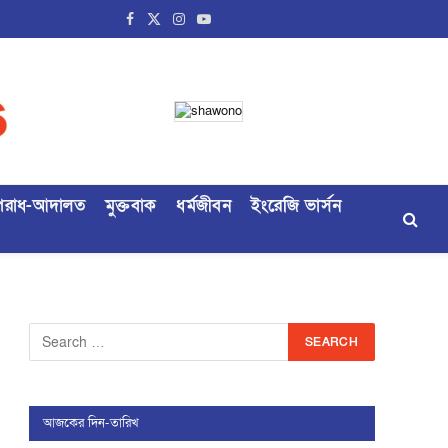
Facebook
X
Instagram
YouTube
(Twitter)
রাধ-আদালত
মুক্তবাক
ধর্মজীবন
ইংরেজি ভার্সন
আজকের দিন-তারিখ