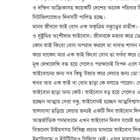
ও দক্ষিণ আফ্রিকাসহ কয়েকটি দেশের অনেক পরিবার দিবস
নিউজিল্যান্ডেও দিবসটি পালিত হচ্ছে।
মানব জীবনে ভাই বোন এক অকৃত্রিম বন্ধুত্বের প্রতী
ও দুষ্টুমির অংশীদার ভাইবোন। জীবনকে মজার করে 
কোন ভাই কিংবা বোন অপরাধ করলে মা বাবার শাসন বা
করে থাকেন আর এক ভাই কিংবা বোন তা বর্ণ️না করে 
মুখ দেখাদেখি বন্ধ হয়ে গেলেও পরক্ষণেই বিপদ এলে 
ভাইবোনের জন্য সব কিছু উজার করে দেয়ার জন্য তো সব
খবর আর এক ভাই বা বোন ছাড়া কে বলতে পারেন। কে
ভাইবোন ছাড়া অন্য কেউ। ভাইবোন বড় হয়ে গেলেও এ
হচ্ছেন আত্মার সেরা বন্ধু, ভাইবোনই হচ্ছেন আত্মবিশ্বা
ভালবাসা ছড়িয়ে দেয়ার জন্যই একটি দিন ভাইবোন দি
আন্তর্জাতিক গণমাধ্যমে এখন ভাইবোন দিবস যথেষ্ট গুর
বিজনেস টাইমসসহ বিভিন্ন প্রচার মাধ্যমে ভাইবোন 
ইনস্টাগ্রাম ও ইউটিউবও পিছিয়ে নেই। এসব মাধ্যমেও