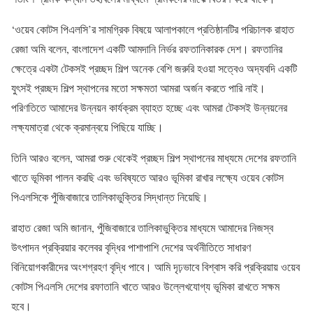
‘ওয়েব কোটস পিএলসি’র সামগ্রিক বিষয়ে আলাপকালে প্রতিষ্ঠানটির পরিচালক রাহাত
রেজা অমি বলেন, বাংলাদেশ একটি আমদানি নির্ভর রফতানিকারক দেশ। রফতানির
ক্ষেত্রে একটা টেকসই প্রচ্ছদ শিল্প অনেক বেশি জরুরি হওয়া সত্বেও অদ্যবদি একটি
যুৎসই প্রচ্ছদ শিল্প স্থাপনের মতো সক্ষমতা আমরা অর্জন করতে পারি নাই।
পরিণতিতে আমাদের উন্নয়ন কার্যক্রম ব্যাহত হচ্ছে এবং আমরা টেকসই উন্নয়নের
লক্ষ্যমাত্রা থেকে ক্রমান্বয়ে পিছিয়ে যাচ্ছি।
তিনি আরও বলেন, আমরা শুরু থেকেই প্রচ্ছদ শিল্প স্থাপনের মাধ্যমে দেশের রফতানি
খাতে ভূমিকা পালন করছি এবং ভবিষ্যতে আরও ভূমিকা রাখার লক্ষ্যে ওয়েব কোটস
পিএলসিকে পুঁজিবাজারে তালিকাভুক্তির সিদ্ধান্ত নিয়েছি।
রাহাত রেজা অমি জানান, পুঁজিবাজারে তালিকাভুক্তির মাধ্যমে আমাদের নিজস্ব
উৎপাদন প্রক্রিয়ার কলেবর বৃদ্ধির পাশাপাশি দেশের অর্থনীতিতে সাধারণ
বিনিয়োগকারীদের অংশগ্রহণ বৃদ্ধি পাবে। আমি দৃঢ়ভাবে বিশ্বাস করি প্রক্রিয়ায় ওয়েব
কোটস পিএলসি দেশের রফাতানি খাতে আরও উল্লেখযোগ্য ভূমিকা রাখতে সক্ষম
হবে।