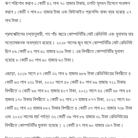
ঋণ পরিশোধ করবে ১ কোটি ৪২ লাখ ৭০ হাজার টাকায়, চলতি মূলধন হিসেবে সংরক্ষন
করবে ১ কোটি ৭ লাখ ৮০ হাজার টাকা এবং কিউআইও প্রসেসিং বাবদ ব্যয় ধরেছে ২৭
লাখ টাকা।
প্রসপেক্টাসের তথ্যানুযায়ী, গত পাঁচ বছরে কোম্পানিটির মোট রেভিনিউ এবং মুনাফার হার
সন্তোষজনক অবস্থানে রয়েছে। ২০১৮ সালের জুন মাসে কোম্পানিটির মোট রেভিনিউ
ছিল ৮৯ কোটি ৮২ লাখ ৬১ হাজার ৯১৬ টাকা। এর বিপরীতে কোম্পানিটির মুনাফা
হয়েছে ৮ কোটি ৬০ লাখ ৬০ হাজার ৯৩ টাকা।
এছাড়া, ২০১৯ সালে ৫৭ কোটি ৩২ লাখ ৯ হাজার ৬৮৬ টাকা রেভিনিউয়ের বিপরীতে ৪
কোটি ৬৩ লাখ ২৩১ টাকা, ২০২০ সালে ৫৮ কোটি ৪০ লাখ ৯৬ হাজার ৭২১ টাকার
বিপরীতে ৩ কোটি ৯৬ লাখ ৯২ হাজার ৪০৭ টাকা, ২০২১ সালে ৪৫ কোটি ৬৮ লাখ ৫৪
হাজার ১৭০ টাকার বিপরীতে ২ কোটি ৯২ লাখ ১৭ হাজার ৮৭৭ টাকা, ২০২২ সালে ৪৮
কোটি ৬১ লাখ ২৩ হাজার ৮৮২ টাকার বিপরীতে ৪ কোটি ৩৭ লাখ ৮০ হাজার ৭৩৮ টাকা
এবং ২০২৩ সালের মার্চ পর্যন্ত ৩২ কোটি ৩৯ লাখ ৮৯ হাজার ৩১ টাকা রেভিনিউয়ের
বিপরীতে কোম্পানিটির মুনাফা হয়েছে। ২ কোটি ৪৭ লাখ ৬০ হাজার ৩৯৭ টাকা।