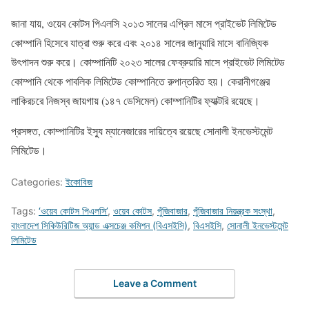
জানা যায়, ওয়েব কোটস পিএলসি ২০১৩ সালের এপ্রিল মাসে প্রাইভেট লিমিটেড
কোম্পানি হিসেবে যাত্রা শুরু করে এবং ২০১৪ সালের জানুয়ারি মাসে বানিজ্যিক
উৎপাদন শুরু করে। কোম্পানিটি ২০২৩ সালের ফেব্রুয়ারি মাসে প্রাইভেট লিমিটেড
কোম্পানি থেকে পাবলিক লিমিটেড কোম্পানিতে রুপান্তরিত হয়। কেরানীগঞ্জের
লাকিরচরে নিজস্ব জায়গায় (১৪৭ ডেসিমেল) কোম্পানিটির ফ্যাক্টরি রয়েছে।
প্রসঙ্গত, কোম্পানিটির ইস্যু ম্যানেজারের দায়িত্বে রয়েছে সোনালী ইনভেস্টমেন্ট
লিমিটেড।
Categories:
ইকোবিজ
Tags:
‘ওয়েব কোটস পিএলসি’
,
ওয়েব কোটস
,
পুঁজিবাজার
,
পুঁজিবাজার নিয়ন্ত্রক সংস্থা
,
বাংলাদেশ সিকিউরিটিজ অ্যান্ড এক্সচেঞ্জ কমিশন (বিএসইসি)
,
বিএসইসি
,
সোনালী ইনভেস্টমেন্ট
লিমিটেড
Leave a Comment