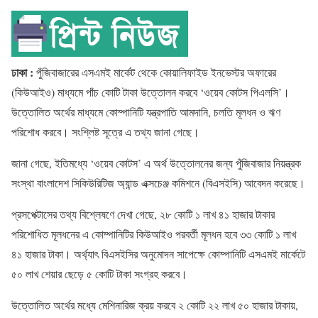
ঢাকা :
পুঁজিবাজারের এসএমই মার্কেট থেকে কোয়ালিফাইড ইনভেস্টর অফারের
(কিউআইও) মাধ্যমে পাঁচ কোটি টাকা উত্তোলন করবে ‘ওয়েব কোটস পিএলসি’।
উত্তোলিত অর্থের মাধ্যমে কোম্পানিটি যন্ত্রপাতি আমদানি, চলতি মূলধন ও ঋণ
পরিশোধ করবে। সংশ্লিষ্ট সূত্রে এ তথ্য জানা গেছে।
জানা গেছে, ইতিমধ্যে ‘ওয়েব কোটস’ এ অর্থ উত্তোলনের জন্য পুঁজিবাজার নিয়ন্ত্রক
সংস্থা বাংলাদেশ সিকিউরিটিজ অ্যান্ড এক্সচেঞ্জ কমিশনে (বিএসইসি) আবেদন করেছে।
প্রসপেক্টাসের তথ্য বিশ্লেষণে দেখা গেছে, ২৮ কোটি ১ লাখ ৪১ হাজার টাকার
পরিশোধিত মূলধনের এ কোম্পানিটির কিউআইও পরবর্তী মূলধন হবে ৩৩ কোটি ১ লাখ
৪১ হাজার টাকা। অর্থ্যাৎ বিএসইসির অনুমোদন সাপেক্ষে কোম্পানিটি এসএমই মার্কেটে
৫০ লাখ শেয়ার ছেড়ে ৫ কোটি টাকা সংগ্রহ করবে।
উত্তোলিত অর্থের মধ্যে মেশিনারিজ ক্রয় করবে ২ কোটি ২২ লাখ ৫০ হাজার টাকায়,