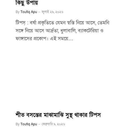
কিছু উপায়
By
Toufiq Apu
জুলাই ২৯, ২০২৬
টিপস্ : বর্ষা প্রকৃতিতে যেমন স্বস্তি নিয়ে আসে, তেমনি
সঙ্গে নিয়ে আসে আর্দ্রতা, ধুলাবালি, ব্যাকটেরিয়া ও
ফাঙ্গাসের প্রকোপ। এই সময়ে…
শীত বসন্তের মাঝামাঝি সুস্থ থাকার টিপস
By
Toufiq Apu
ফেব্রুয়ারি ৯, ২০২৬