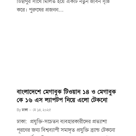
ডিম্বাণুর সাথে মিলিত হয়ে একটি নতুন জীবন সৃষ্টি
করে। পুরুষের প্রজনন…
বাংলাদেশে মেগাবুক টিওয়ান ১৪ ও মেগাবুক
কে ১৬ এস ল্যাপটপ নিয়ে এলো টেকনো
By
ঢাকা
মে ১৪, ২০২৫
ঢাকা: প্রযুক্তি-সচেতন ব্যবহারকারীদের প্রত্যাশা
পূরণের জন্য বিশ্বব্যাপী সমাদৃত প্রযুক্তি ব্র্যান্ড টেকনো