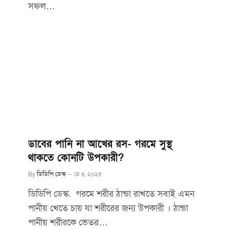
সফল…
ডাবের পানি না আখের রস- গরমে সুস্থ
থাকতে কোনটি উপকারী?
By
ডিডিপি ডেস্ক
মে ৪, ২০২৫
ডিডিপি ডেস্ক. গরমে শরীর ঠান্ডা রাখতে সবাই এমন
পানীয় খেতে চায় যা শরীরের জন্য উপকারী । ঠান্ডা
পানীয় শরীরকে ভেতর…