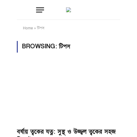
Home
»
টিপস
BROWSING:
টিপস
বর্ষায় ত্বকের যত্ন: সুস্থ ও উজ্জ্বল ত্বকের সহজ