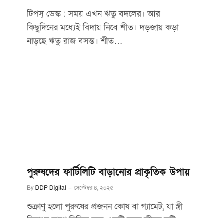
টিপস্ ডেস্ক : সময় এখন ঋতু বদলের। আর
কিছুদিনের মধ্যেই বিদায় নিবে শীত। দড়জায় কড়া
নাড়ছে ঋতু রাজ বসন্ত। শীত…
পুরুষদের ফার্টিলিটি বাড়ানোর প্রাকৃতিক উপায়
By
DDP Digital
সেপ্টেম্বর ৪, ২০২৫
শুক্রাণু হলো পুরুষের প্রজনন কোষ বা গ্যামেট, যা স্ত্রী